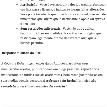
Atribuição
- Você deve atribuir o devido crédito, fornecer
um link para a licença, e indicar se foram feitas alterações.
Você pode fazê-lo de qualquer forma razoável, mas não de
uma forma que sugira que o licenciante o apoia ou aprova
o seu uso;
Sem restrições adicionais
- Você não pode aplicar
termos jurídicos ou medidas de caráter tecnológico que
restrinjam legalmente outros de fazerem algo que a
licença permita.
Responsabilidade do Site:
A
Cogitare Enfermagem
encoraja os Autores a arquivar seus
manuscritos aceitos, publicando-os em blogs pessoais, repositórios
institucionais e mídias sociais acadêmicas, bem como postando-os em
suas mídias sociais pessoais,
desde que seja incluída a citação
completa à versão do website da revista
.”