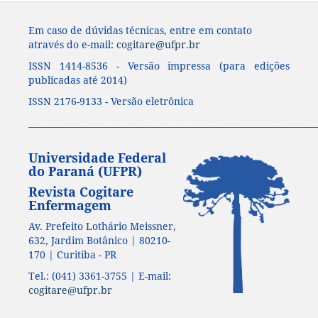
Em caso de dúvidas técnicas, entre em contato
através do e-mail:
cogitare@ufpr.br
ISSN 1414-8536 - Versão impressa (para edições
publicadas até 2014)
ISSN 2176-9133 - Versão eletrônica
____________________________________________________________________
Universidade Federal
do Paraná (UFPR)
Revista Cogitare
Enfermagem
Av. Prefeito Lothário Meissner,
632, Jardim Botânico | 80210-
170 | Curitiba - PR
Tel.: (041) 3361-3755 | E-mail:
cogitare@ufpr.br