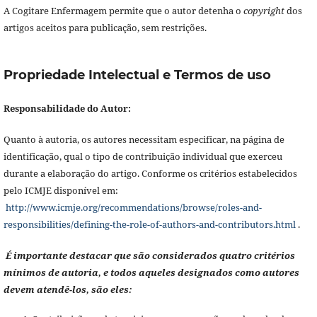
A Cogitare Enfermagem permite que o autor detenha o
copyright
dos
artigos aceitos para publicação, sem restrições.
Propriedade Intelectual e Termos de uso
Responsabilidade do Autor:
Quanto à autoria, os autores necessitam especificar, na página de
identificação, qual o tipo de contribuição individual que exerceu
durante a elaboração do artigo. Conforme os critérios estabelecidos
pelo ICMJE disponível em:
http://www.icmje.org/recommendations/browse/roles-and-
responsibilities/defining-the-role-of-authors-and-contributors.html
.
É importante destacar que são considerados quatro critérios
mínimos de autoria, e todos aqueles designados como autores
devem atendê-los, são eles: