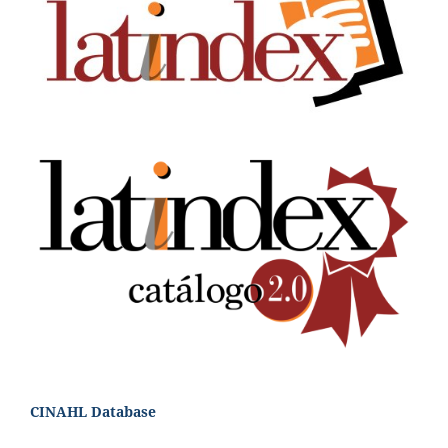
CINAHL Database