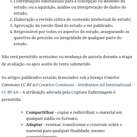
Contribuições substanciais para a concepção ou desenho do
estudo; ou a aquisição, análise ou interpretação de dados do
estudo;
Elaboração e revisão crítica do conteúdo intelectual do estudo;
Aprovação da versão final do estudo a ser publicado;
Responsável por todos os aspectos do estudo, assegurando as
questões de precisão ou integridade de qualquer parte do
estudo.
Não será permitido acréscimo ou mudança de autoria durante a etapa
de avaliação ou após aceite do texto submetido.
Os artigos publicados estarão licenciados sob a licença
Creative
Commons CC BY 4.0
Creative Commons - Attribution 4.0 International -
CC BY 4.0
– A atribuição adotada pela Cogitare Enfermagem é
permitida:
Compartilhar
- copiar e redistribuir o material em
qualquer mídia ou formato;
Adaptar
- remixar, transformar e construir sobre o
material para qualquer finalidade, mesmo
comercialmente;