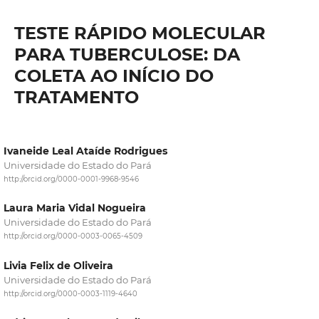
TESTE RÁPIDO MOLECULAR
PARA TUBERCULOSE: DA
COLETA AO INÍCIO DO
TRATAMENTO
Ivaneide Leal Ataíde Rodrigues
Universidade do Estado do Pará
http://orcid.org/0000-0001-9968-9546
Laura Maria Vidal Nogueira
Universidade do Estado do Pará
http://orcid.org/0000-0003-0065-4509
Livia Felix de Oliveira
Universidade do Estado do Pará
http://orcid.org/0000-0003-1119-4640