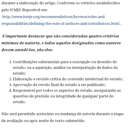
durante a elaboração do artigo. Conforme os critérios estabelecidos
pelo ICMJE disponível em:
http://www.icmje.org/recommendations/browse/roles-and-
responsibilities/defining-the-role-of-authors-and-contributors.html
.
É importante destacar que são considerados quatro critérios
mínimos de autoria, e todos aqueles designados como autores
devem atendê-los, são eles:
Contribuições substanciais para a concepção ou desenho do
estudo; ou a aquisição, análise ou interpretação de dados do
estudo;
Elaboração e revisão crítica do conteúdo intelectual do estudo;
Aprovação da versão final do estudo a ser publicado;
Responsável por todos os aspectos do estudo, assegurando as
questões de precisão ou integridade de qualquer parte do
estudo.
Não será permitido acréscimo ou mudança de autoria durante a etapa
de avaliação ou após aceite do texto submetido.