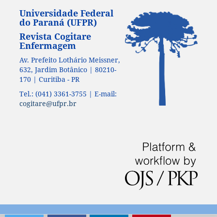
Universidade Federal
do Paraná (UFPR)
Revista Cogitare
Enfermagem
Av. Prefeito Lothário Meissner,
632, Jardim Botânico | 80210-
170 | Curitiba - PR
Tel.: (041) 3361-3755 | E-mail:
cogitare@ufpr.br