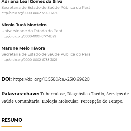
Adriana Leal Gomes da Silva
Secretaria de Estado de Saúde Pública do Pará
http://orcid.org/0000-0002-5340-6480
Nicole Jucá Monteiro
Universidade do Estado do Pará
http://orcid.org/0000-0001-8177-8399
Marune Melo Távora
Secretaria de Estado de Saúde Pública do Pará
http://orcid.org/0000-0002-6738-3021
DOI:
https://doi.org/10.5380/ce.v25i0.69620
Palavras-chave:
Tuberculose, Diagnóstico Tardio, Serviços de
Saúde Comunitária, Biologia Molecular, Percepção do Tempo.
RESUMO