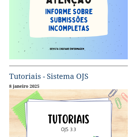
Tutoriais - Sistema OJS
8 janeiro 2025