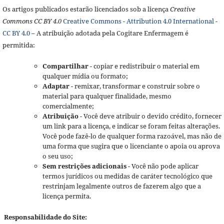
Os artigos publicados estarão licenciados sob a licença
Creative
Commons CC BY 4.0
Creative Commons - Attribution 4.0 International -
CC BY 4.0
– A atribuição adotada pela Cogitare Enfermagem é
permitida:
Compartilhar
- copiar e redistribuir o material em
qualquer mídia ou formato;
Adaptar
- remixar, transformar e construir sobre o
material para qualquer finalidade, mesmo
comercialmente;
Atribuição
- Você deve atribuir o devido crédito, fornecer
um link para a licença, e indicar se foram feitas alterações.
Você pode fazê-lo de qualquer forma razoável, mas não de
uma forma que sugira que o licenciante o apoia ou aprova
o seu uso;
Sem restrições adicionais
- Você não pode aplicar
termos jurídicos ou medidas de caráter tecnológico que
restrinjam legalmente outros de fazerem algo que a
licença permita.
Responsabilidade do Site: