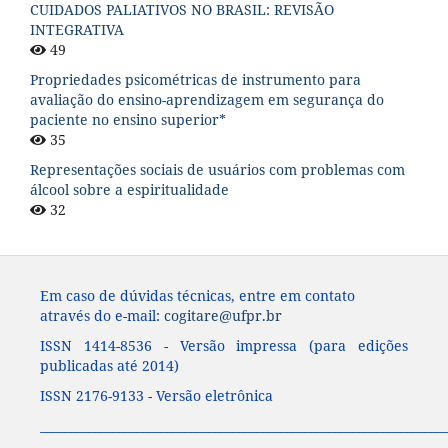
CUIDADOS PALIATIVOS NO BRASIL: REVISÃO
INTEGRATIVA
49
Propriedades psicométricas de instrumento para
avaliação do ensino-aprendizagem em segurança do
paciente no ensino superior*
35
Representações sociais de usuários com problemas com
álcool sobre a espiritualidade
32
Em caso de dúvidas técnicas, entre em contato
através do e-mail:
cogitare@ufpr.br
ISSN 1414-8536 - Versão impressa (para edições
publicadas até 2014)
ISSN 2176-9133 - Versão eletrônica
____________________________________________________________________