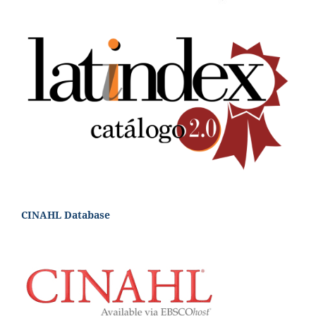
CINAHL Database