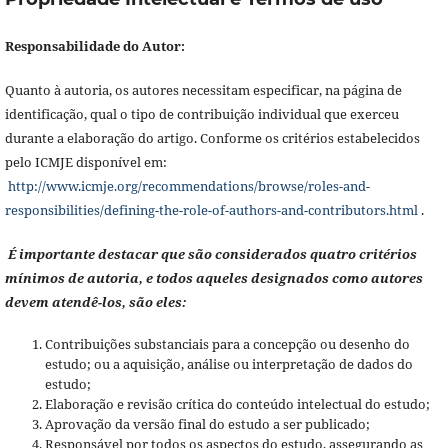
Responsabilidade do Autor:
Quanto à autoria, os autores necessitam especificar, na página de
identificação, qual o tipo de contribuição individual que exerceu
durante a elaboração do artigo. Conforme os critérios estabelecidos
pelo ICMJE disponível em:
http://www.icmje.org/recommendations/browse/roles-and-
responsibilities/defining-the-role-of-authors-and-contributors.html
.
É importante destacar que são considerados quatro critérios
mínimos de autoria, e todos aqueles designados como autores
devem atendê-los, são eles:
Contribuições substanciais para a concepção ou desenho do
estudo; ou a aquisição, análise ou interpretação de dados do
estudo;
Elaboração e revisão crítica do conteúdo intelectual do estudo;
Aprovação da versão final do estudo a ser publicado;
Responsável por todos os aspectos do estudo, assegurando as