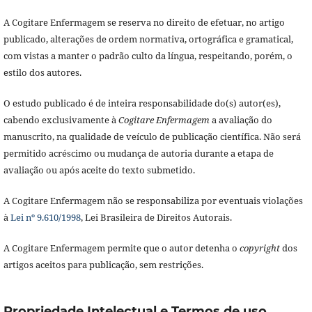
A Cogitare Enfermagem se reserva no direito de efetuar, no artigo
publicado, alterações de ordem normativa, ortográfica e gramatical,
com vistas a manter o padrão culto da língua, respeitando, porém, o
estilo dos autores.
O estudo publicado é de inteira responsabilidade do(s) autor(es),
cabendo exclusivamente à
Cogitare Enfermagem
a avaliação do
manuscrito, na qualidade de veículo de publicação científica. Não será
permitido acréscimo ou mudança de autoria durante a etapa de
avaliação ou após aceite do texto submetido.
A Cogitare Enfermagem não se responsabiliza por eventuais violações
à
Lei nº 9.610/1998
, Lei Brasileira de Direitos Autorais.
A Cogitare Enfermagem permite que o autor detenha o
copyright
dos
artigos aceitos para publicação, sem restrições.
Propriedade Intelectual e Termos de uso