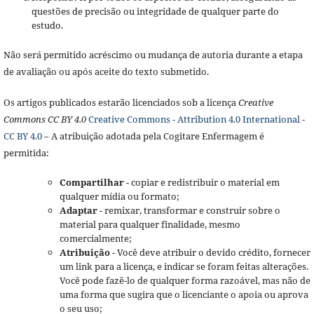
questões de precisão ou integridade de qualquer parte do
estudo.
Não será permitido acréscimo ou mudança de autoria durante a etapa
de avaliação ou após aceite do texto submetido.
Os artigos publicados estarão licenciados sob a licença
Creative
Commons CC BY 4.0
Creative Commons - Attribution 4.0 International -
CC BY 4.0
– A atribuição adotada pela Cogitare Enfermagem é
permitida:
Compartilhar
- copiar e redistribuir o material em
qualquer mídia ou formato;
Adaptar
- remixar, transformar e construir sobre o
material para qualquer finalidade, mesmo
comercialmente;
Atribuição
- Você deve atribuir o devido crédito, fornecer
um link para a licença, e indicar se foram feitas alterações.
Você pode fazê-lo de qualquer forma razoável, mas não de
uma forma que sugira que o licenciante o apoia ou aprova
o seu uso;