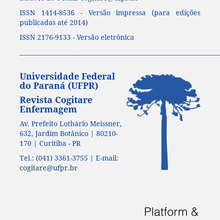
ISSN 1414-8536 - Versão impressa (para edições
publicadas até 2014)
ISSN 2176-9133 - Versão eletrônica
____________________________________________________________________
Universidade Federal
do Paraná (UFPR)
Revista Cogitare
Enfermagem
Av. Prefeito Lothário Meissner,
632, Jardim Botânico | 80210-
170 | Curitiba - PR
Tel.: (041) 3361-3755 | E-mail:
cogitare@ufpr.br