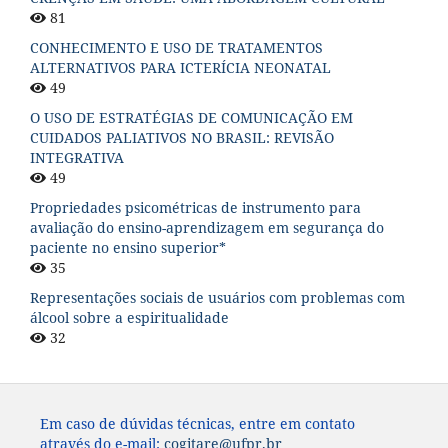
81
CONHECIMENTO E USO DE TRATAMENTOS
ALTERNATIVOS PARA ICTERÍCIA NEONATAL
49
O USO DE ESTRATÉGIAS DE COMUNICAÇÃO EM
CUIDADOS PALIATIVOS NO BRASIL: REVISÃO
INTEGRATIVA
49
Propriedades psicométricas de instrumento para
avaliação do ensino-aprendizagem em segurança do
paciente no ensino superior*
35
Representações sociais de usuários com problemas com
álcool sobre a espiritualidade
32
Em caso de dúvidas técnicas, entre em contato
através do e-mail:
cogitare@ufpr.br