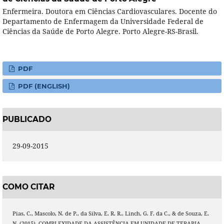
Enfermeira. Doutora em Ciências Cardiovasculares. Docente do
Departamento de Enfermagem da Universidade Federal de
Ciências da Saúde de Porto Alegre. Porto Alegre-RS-Brasil.
PDF
PDF (ENGLISH)
PUBLICADO
29-09-2015
COMO CITAR
Pias, C., Mascolo, N. de P., da Silva, E. R. R., Linch, G. F. da C., & de Souza, E.
N. (2015). COMPLEXIDADE DA ASSISTÊNCIA EM UNIDADE DE TERAPIA