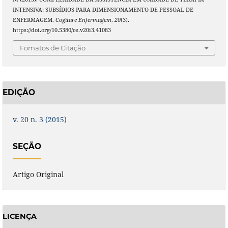
INTENSIVA: SUBSÍDIOS PARA DIMENSIONAMENTO DE PESSOAL DE
ENFERMAGEM.
Cogitare Enfermagem
,
20
(3).
https://doi.org/10.5380/ce.v20i3.41083
Fomatos de Citação
EDIÇÃO
v. 20 n. 3 (2015)
SEÇÃO
Artigo Original
LICENÇA