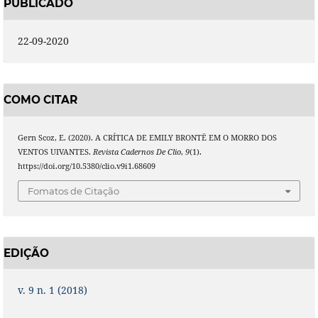
PUBLICADO
22-09-2020
COMO CITAR
Gern Scoz, E. (2020). A CRÍTICA DE EMILY BRONTË EM O MORRO DOS
VENTOS UIVANTES.
Revista Cadernos De Clio
,
9
(1).
https://doi.org/10.5380/clio.v9i1.68609
Fomatos de Citação
EDIÇÃO
v. 9 n. 1 (2018)