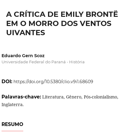
A CRÍTICA DE EMILY BRONTË
EM O MORRO DOS VENTOS
UIVANTES
Eduardo Gern Scoz
Universidade Federal do Paraná - História
DOI:
https://doi.org/10.5380/clio.v9i1.68609
Palavras-chave:
Literatura, Gênero, Pós-colonialismo,
Inglaterra.
RESUMO