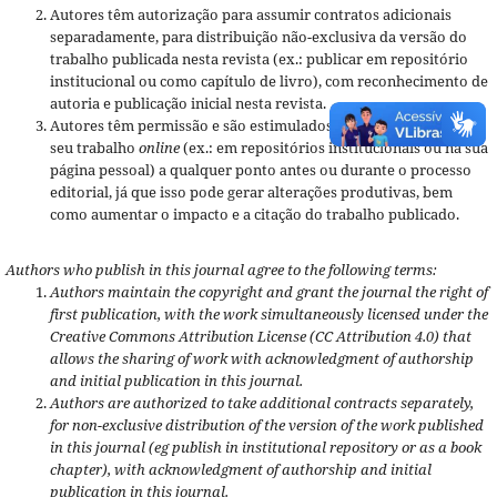
Autores têm autorização para assumir contratos adicionais
separadamente, para distribuição não-exclusiva da versão do
trabalho publicada nesta revista (ex.: publicar em repositório
institucional ou como capítulo de livro), com reconhecimento de
autoria e publicação inicial nesta revista.
Autores têm permissão e são estimulados a publicar e distribuir
seu trabalho
online
(ex.: em repositórios institucionais ou na sua
página pessoal) a qualquer ponto antes ou durante o processo
editorial, já que isso pode gerar alterações produtivas, bem
como aumentar o impacto e a citação do trabalho publicado.
Authors who publish in this journal agree to the following terms:
Authors maintain the copyright and grant the journal the right of
first publication, with the work simultaneously licensed under the
Creative Commons Attribution License (CC Attribution 4.0) that
allows the sharing of work with acknowledgment of authorship
and initial publication in this journal.
Authors are authorized to take additional contracts separately,
for non-exclusive distribution of the version of the work published
in this journal (eg publish in institutional repository or as a book
chapter), with acknowledgment of authorship and initial
publication in this journal.