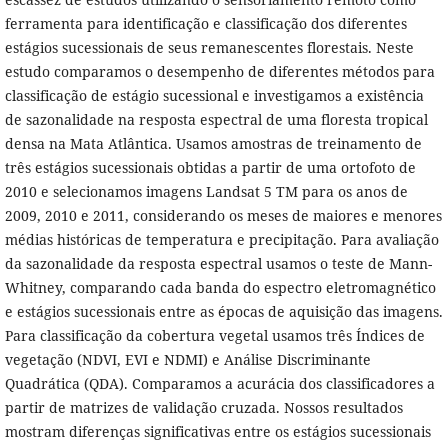
ferramenta para identificação e classificação dos diferentes
estágios sucessionais de seus remanescentes florestais. Neste
estudo comparamos o desempenho de diferentes métodos para
classificação de estágio sucessional e investigamos a existência
de sazonalidade na resposta espectral de uma floresta tropical
densa na Mata Atlântica. Usamos amostras de treinamento de
três estágios sucessionais obtidas a partir de uma ortofoto de
2010 e selecionamos imagens Landsat 5 TM para os anos de
2009, 2010 e 2011, considerando os meses de maiores e menores
médias históricas de temperatura e precipitação. Para avaliação
da sazonalidade da resposta espectral usamos o teste de Mann-
Whitney, comparando cada banda do espectro eletromagnético
e estágios sucessionais entre as épocas de aquisição das imagens.
Para classificação da cobertura vegetal usamos três Índices de
vegetação (NDVI, EVI e NDMI) e Análise Discriminante
Quadrática (QDA). Comparamos a acurácia dos classificadores a
partir de matrizes de validação cruzada. Nossos resultados
mostram diferenças significativas entre os estágios sucessionais