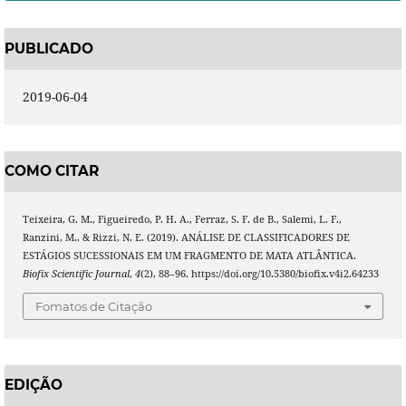
PUBLICADO
2019-06-04
COMO CITAR
Teixeira, G. M., Figueiredo, P. H. A., Ferraz, S. F. de B., Salemi, L. F.,
Ranzini, M., & Rizzi, N. E. (2019). ANÁLISE DE CLASSIFICADORES DE
ESTÁGIOS SUCESSIONAIS EM UM FRAGMENTO DE MATA ATLÂNTICA.
Biofix Scientific Journal
,
4
(2), 88–96. https://doi.org/10.5380/biofix.v4i2.64233
Fomatos de Citação
EDIÇÃO