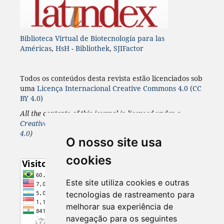
Biblioteca Virtual de Biotecnología para las
Américas
,
HsH - Bibliothek
,
SJIFactor
Todos os conteúdos desta revista estão licenciados sob
uma
Licença
Internacional
Creative Commons 4.0 (CC
BY 4.0)
All the contents of this journal is licensed under a
Creative Commons 4.0 Internacional
License
(CC BY
4.0)
O nosso site usa
cookies
Este site utiliza cookies e outras
tecnologias de rastreamento para
melhorar sua experiência de
navegação para os seguintes