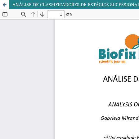
ANÁLISE DE CLASSIFICADORES DE ESTÁGIOS SUCESSION