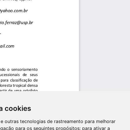
a cookies
es e outras tecnologias de rastreamento para melhorar
egação para os seguintes propósitos:
para ativar a