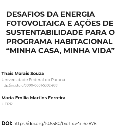
DESAFIOS DA ENERGIA
FOTOVOLTAICA E AÇÕES DE
SUSTENTABILIDADE PARA O
PROGRAMA HABITACIONAL
“MINHA CASA, MINHA VIDA”
Thais Morais Souza
Universidade Federal do Paraná
http://orcid.org/0000-0001-5302-9761
Maria Emilia Martins Ferreira
UFPR
DOI:
https://doi.org/10.5380/biofix.v4i1.62878