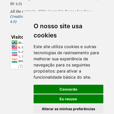
BY 4.0)
All the contents of this journal is licensed under a
Creative Commons 4.0 Internacional
License
(CC BY
4.0)
O nosso site usa
cookies
Este site utiliza cookies e outras
tecnologias de rastreamento para
melhorar sua experiência de
navegação para os seguintes
propósitos:
para ativar a
funcionalidade básica do site
.
Concordo
Eu recuso
Alterar as minhas preferências