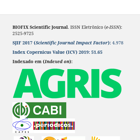
BIOFIX Scientific Journal
. ISSN Eletrônico (
e-ISSN
):
2525-9725
SJIF 2017 (
Scientific Journal Impact Factor
):
4.978
Index Copernicus Value
(ICV) 2019:
51.65
Indexado em (
Indexed on
):