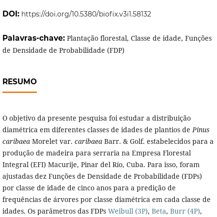
DOI:
https://doi.org/10.5380/biofix.v3i1.58132
Palavras-chave:
Plantação florestal, Classe de idade, Funções
de Densidade de Probabilidade (FDP)
RESUMO
O objetivo da presente pesquisa foi estudar a distribuição
diamétrica em diferentes classes de idades de plantios de
Pinus
caribaea
Morelet var.
caribaea
Barr. & Golf. estabelecidos para a
produção de madeira para serraria na Empresa Florestal
Integral (EFI) Macurije, Pinar del Río, Cuba. Para isso, foram
ajustadas dez Funções de Densidade de Probabilidade (FDPs)
por classe de idade de cinco anos para a predição de
frequências de árvores por classe diamétrica em cada classe de
idades. Os parâmetros das FDPs
Weibull (3P)
,
Beta
,
Burr (4P)
,