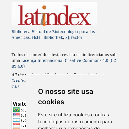
Biblioteca Virtual de Biotecnología para las
Américas
,
HsH - Bibliothek
,
SJIFactor
Todos os conteúdos desta revista estão licenciados sob
uma
Licença
Internacional
Creative Commons 4.0 (CC
BY 4.0)
All the contents of this journal is licensed under a
Creative Commons 4.0 Internacional
License
(CC BY
4.0)
O nosso site usa
cookies
Este site utiliza cookies e outras
tecnologias de rastreamento para
melhorar sua experiência de