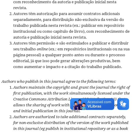
com reconhecimento da autoria e publicação inicial nesta
revista.
Autores têm autorização para assumir contratos adicionais
separadamente, para distribuição não-exclusiva da versão do
trabalho publicada nesta revista (ex.: publicar em repositório
institucional ou como capítulo de livro), com reconhecimento de
autoria e publicação inicial nesta revista.
Autores têm permissão e são estimulados a publicar e distribuir
seu trabalho
online
(ex.: em repositórios institucionais ou na sua
página pessoal) a qualquer ponto antes ou durante o processo
editorial, já que isso pode gerar alterações produtivas, bem
como aumentar o impacto e a citação do trabalho publicado.
Authors who publish in this journal agree to the following terms:
Authors maintain the copyright and grant the journal the right of
first publication, with the work simultaneously licensed under the
Creative Commons Attribution License (CC Attribution 4.0) that
allows the sharing of work with acknowledgment of authorship
and initial publication in this journal.
Authors are authorized to take additional contracts separately,
for non-exclusive distribution of the version of the work published
in this journal (eg publish in institutional repository or as a book