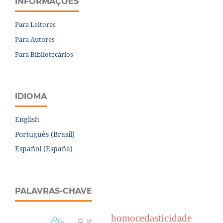
INFORMAÇÕES
Para Leitores
Para Autores
Para Bibliotecários
IDIOMA
English
Português (Brasil)
Español (España)
PALAVRAS-CHAVE
homocedasticidade