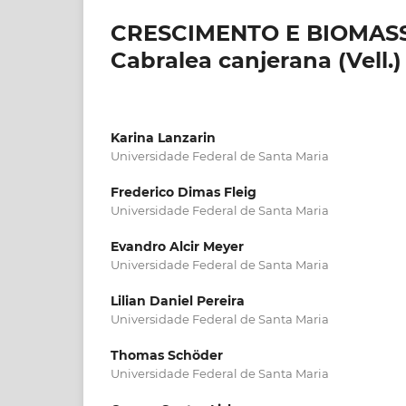
CRESCIMENTO E BIOMASS
Cabralea canjerana (Vell.)
Karina Lanzarin
Universidade Federal de Santa Maria
Frederico Dimas Fleig
Universidade Federal de Santa Maria
Evandro Alcir Meyer
Universidade Federal de Santa Maria
Lilian Daniel Pereira
Universidade Federal de Santa Maria
Thomas Schöder
Universidade Federal de Santa Maria