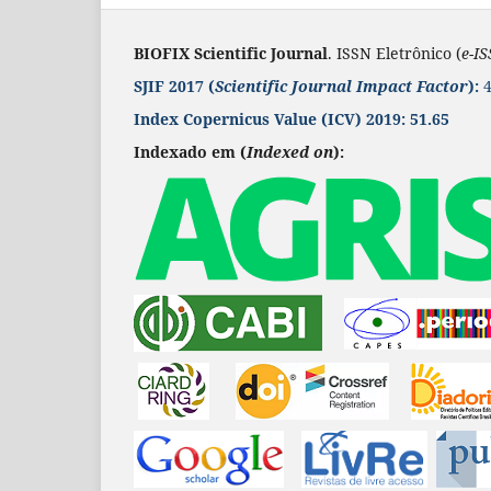
BIOFIX Scientific Journal
. ISSN Eletrônico (
e-I
SJIF 2017 (
Scientific Journal Impact Factor
):
4
Index Copernicus Value
(ICV) 2019:
51.65
Indexado em (
Indexed on
):