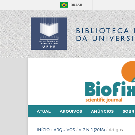
BRASIL
BIBLIOTECA 
DA UNIVERS
ATUAL
ARQUIVOS
ANÚNCIOS
SOB
INÍCIO
/
ARQUIVOS
/
V. 3 N. 1 (2018)
/
Artigos