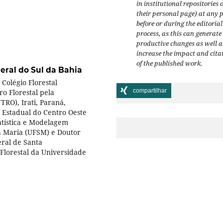
in institutional repositories 
their personal page) at any 
before or during the editorial
process, as this can generate
productive changes as well a
increase the impact and cita
of the published work.
eral do Sul da Bahia
 Colégio Florestal
compartilhar
ro Florestal pela
RO), Irati, Paraná,
e Estadual do Centro Oeste
atística e Modelagem
a Maria (UFSM) e Doutor
ral de Santa
Florestal da Universidade