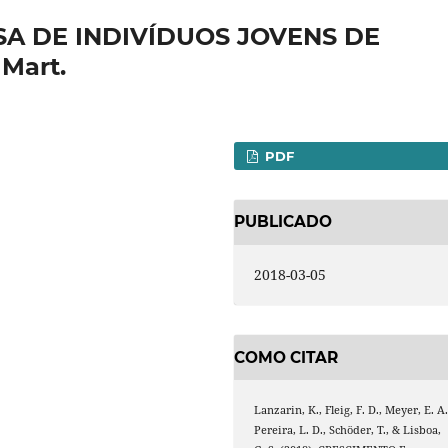
A DE INDIVÍDUOS JOVENS DE
 Mart.
PDF
PUBLICADO
2018-03-05
COMO CITAR
Lanzarin, K., Fleig, F. D., Meyer, E. A.
Pereira, L. D., Schöder, T., & Lisboa,