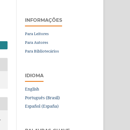
INFORMAÇÕES
Para Leitores
Para Autores
Para Bibliotecários
IDIOMA
English
Português (Brasil)
Español (España)
,