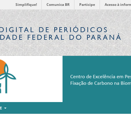
Simplifique!
Comunica BR
Participe
Acesso à infor
DIGITAL
DE PERIÓDICOS
IDADE FEDERAL DO PARANÁ
RE