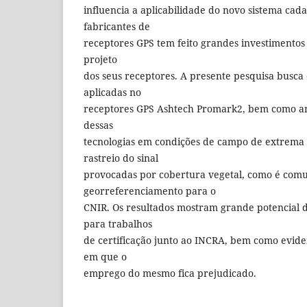
influencia a aplicabilidade do novo sistema cad
fabricantes de
receptores GPS tem feito grandes investimentos
projeto
dos seus receptores. A presente pesquisa busca 
aplicadas no
receptores GPS Ashtech Promark2, bem como a
dessas
tecnologias em condições de campo de extrema 
rastreio do sinal
provocadas por cobertura vegetal, como é co
georreferenciamento para o
CNIR. Os resultados mostram grande potencial d
para trabalhos
de certificação junto ao INCRA, bem como evide
em que o
emprego do mesmo fica prejudicado.