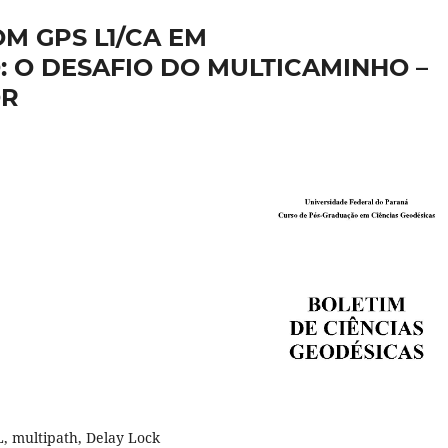
M GPS L1/CA EM
 O DESAFIO DO MULTICAMINHO –
OR
, multipath, Delay Lock