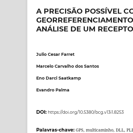
A PRECISÃO POSSÍVEL CO
GEORREFERENCIAMENTO:
ANÁLISE DE UM RECEPT
Julio Cesar Farret
Marcelo Carvalho dos Santos
Eno Darci Saatkamp
Evandro Palma
DOI:
https://doi.org/10.5380/bcg.v13i1.8253
Palavras-chave:
GPS, multicaminho, DLL, PLL