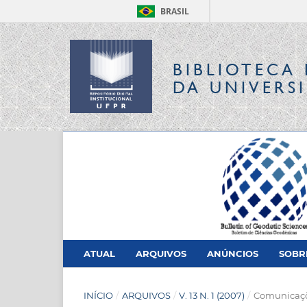
BRASIL
BIBLIOTECA 
DA UNIVERS
ATUAL
ARQUIVOS
ANÚNCIOS
SOB
INÍCIO
/
ARQUIVOS
/
V. 13 N. 1 (2007)
/
Comunicaç