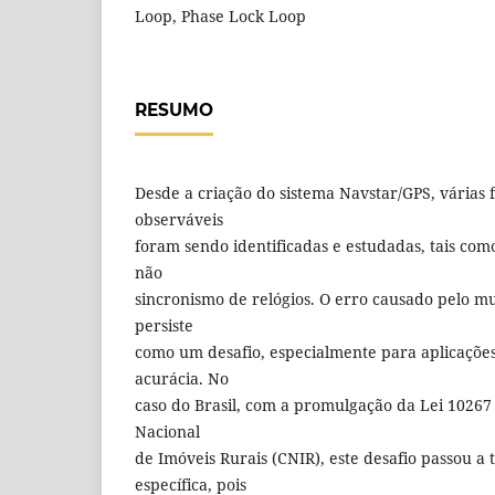
Loop, Phase Lock Loop
RESUMO
Desde a criação do sistema Navstar/GPS, várias 
observáveis
foram sendo identificadas e estudadas, tais como
não
sincronismo de relógios. O erro causado pelo mu
persiste
como um desafio, especialmente para aplicaçõe
acurácia. No
caso do Brasil, com a promulgação da Lei 10267 
Nacional
de Imóveis Rurais (CNIR), este desafio passou a
específica, pois