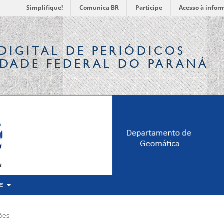
Simplifique!
Comunica BR
Participe
Acesso à infor
DIGITAL
DE PERIÓDICOS
IDADE FEDERAL DO PARANÁ
RE
ões