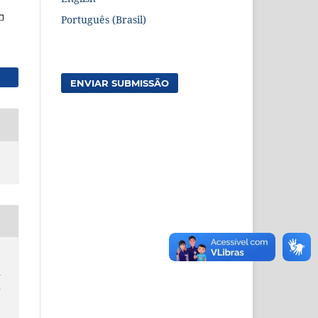
Português (Brasil)
ENVIAR SUBMISSÃO
A
A