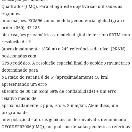
Quadrados (CMQ). Para atingir este objetivo são utilizadas as
seguintes
informações: EGM96 como modelo geopotencial global (grau e
ordem 360); 42.135
observações gravimétricas; modelo digital de terreno SRTM com
resolução de 1’
(aproximadamente 1850 m) e 245 referências de nível (RRNN)
posicionadas com
GPS geodésico. A resolução espacial final do geóide gravimétrico
determinado para
o Estado do Paraná é de 5’ (aproximadamente 10 km),
apresentando um erro
absoluto de 30 cm (com 68% de confiabilidade) e um erro
relativo médio de
aproximadamente 2 ppm, isto é, 2 mm/km. Além disso, um
programa de
interpolação de alturas geoidais foi desenvolvido, denominado
GEOIDEPR2006(CMQ), no qual coordenadas geodésicas referidas