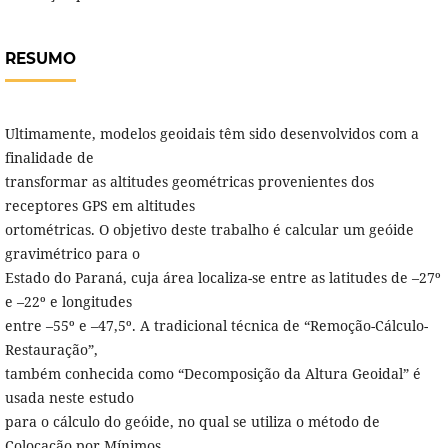
RESUMO
Ultimamente, modelos geoidais têm sido desenvolvidos com a
finalidade de
transformar as altitudes geométricas provenientes dos
receptores GPS em altitudes
ortométricas. O objetivo deste trabalho é calcular um geóide
gravimétrico para o
Estado do Paraná, cuja área localiza-se entre as latitudes de –27º
e –22º e longitudes
entre –55º e –47,5º. A tradicional técnica de “Remoção-Cálculo-
Restauração”,
também conhecida como “Decomposição da Altura Geoidal” é
usada neste estudo
para o cálculo do geóide, no qual se utiliza o método de
Colocação por Mínimos