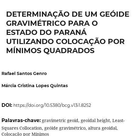
DETERMINAÇÃO DE UM GEÓIDE
GRAVIMÉTRICO PARA O
ESTADO DO PARANÁ
UTILIZANDO COLOCAÇÃO POR
MÍNIMOS QUADRADOS
Rafael Santos Genro
Márcia Cristina Lopes Quintas
DOI:
https://doi.org/10.5380/bcg.v13i1.8252
Palavras-chave:
gravimetric geoid, geoidal height, Least-
Squares Collocation, geóide gravimétrico, altura geoidal,
Colocação por Mínimos