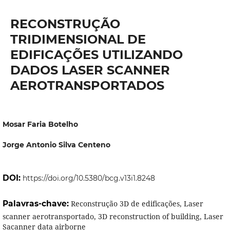
RECONSTRUÇÃO
TRIDIMENSIONAL DE
EDIFICAÇÕES UTILIZANDO
DADOS LASER SCANNER
AEROTRANSPORTADOS
Mosar Faria Botelho
Jorge Antonio Silva Centeno
DOI:
https://doi.org/10.5380/bcg.v13i1.8248
Palavras-chave:
Reconstrução 3D de edificações, Laser
scanner aerotransportado, 3D reconstruction of building, Laser
Sacanner data airborne