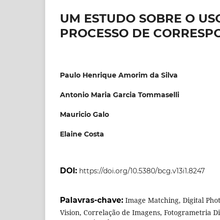
UM ESTUDO SOBRE O US
PROCESSO DE CORRESP
Paulo Henrique Amorim da Silva
Antonio Maria Garcia Tommaselli
Mauricio Galo
Elaine Costa
DOI:
https://doi.org/10.5380/bcg.v13i1.8247
Palavras-chave:
Image Matching, Digital Ph
Vision, Correlação de Imagens, Fotogrametria Dig