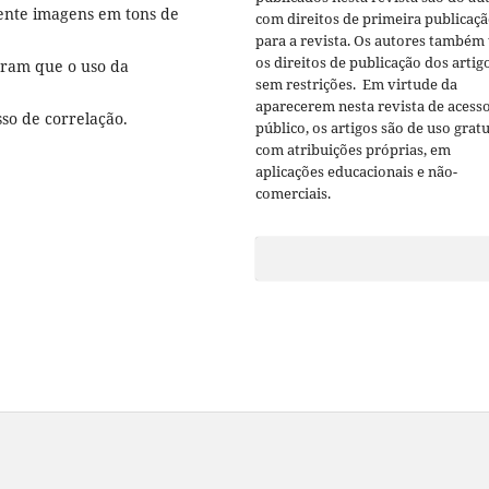
ente imagens em tons de
com direitos de primeira publicaç
para a revista. Os autores também
os direitos de publicação dos artig
stram que o uso da
sem restrições. Em virtude da
aparecerem nesta revista de acess
so de correlação.
público, os artigos são de uso gratu
com atribuições próprias, em
aplicações educacionais e não-
comerciais.