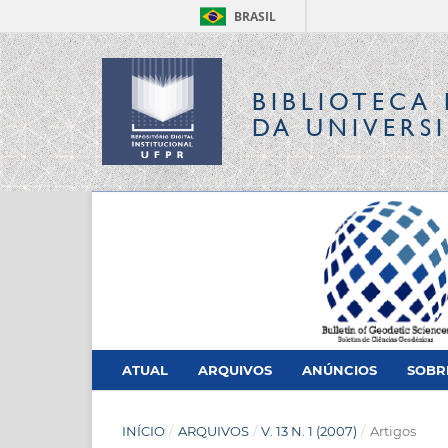
BRASIL
BIBLIOTECA 
DA UNIVERS
ATUAL
ARQUIVOS
ANÚNCIOS
SOB
INÍCIO
/
ARQUIVOS
/
V. 13 N. 1 (2007)
/
Artigos