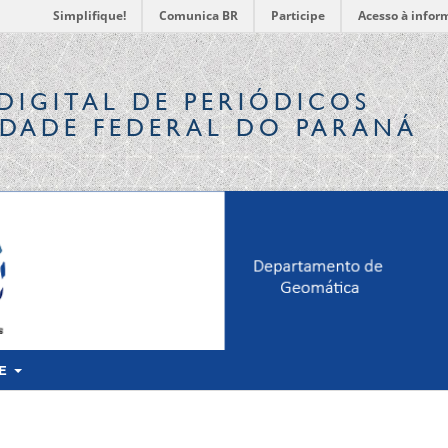
Simplifique!
Comunica BR
Participe
Acesso à infor
DIGITAL
DE PERIÓDICOS
IDADE FEDERAL DO PARANÁ
RE