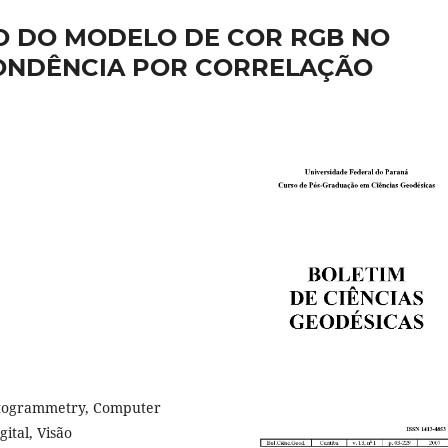
O DO MODELO DE COR RGB NO
ONDÊNCIA POR CORRELAÇÃO
otogrammetry, Computer
ital, Visão