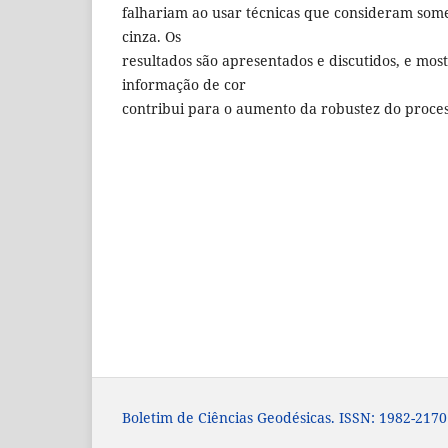
falhariam ao usar técnicas que consideram som
cinza. Os
resultados são apresentados e discutidos, e mo
informação de cor
contribui para o aumento da robustez do proces
Boletim de Ciências Geodésicas. ISSN: 1982-2170