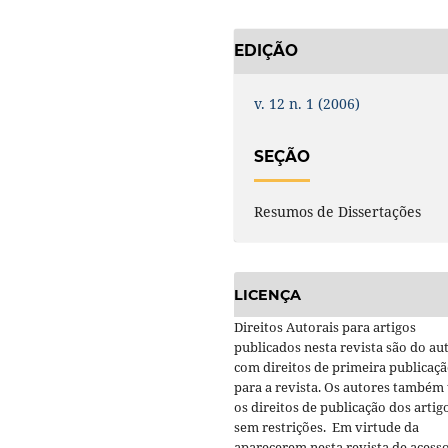
EDIÇÃO
v. 12 n. 1 (2006)
SEÇÃO
Resumos de Dissertações
LICENÇA
Direitos Autorais para artigos
publicados nesta revista são do aut
com direitos de primeira publicaç
para a revista. Os autores também
os direitos de publicação dos artig
sem restrições. Em virtude da
aparecerem nesta revista de acess