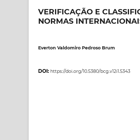
VERIFICAÇÃO E CLASSIF
NORMAS INTERNACIONAI
Everton Valdomiro Pedroso Brum
DOI:
https://doi.org/10.5380/bcg.v12i1.5343