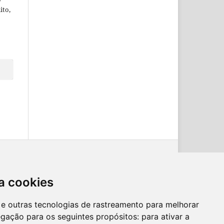
ito,
a cookies
es e outras tecnologias de rastreamento para melhorar
egação para os seguintes propósitos:
para ativar a