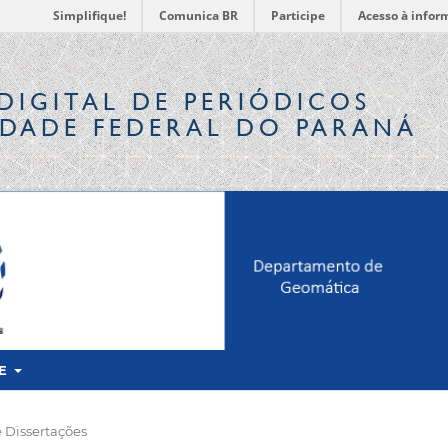
Simplifique!
Comunica BR
Participe
Acesso à infor
DIGITAL
DE PERIÓDICOS
IDADE FEDERAL DO PARANÁ
RE
 Dissertações