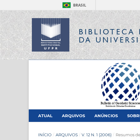
BRASIL
BIBLIOTECA 
DA UNIVERS
ATUAL
ARQUIVOS
ANÚNCIOS
SOB
INÍCIO
/
ARQUIVOS
/
V. 12 N. 1 (2006)
/
Resumos de