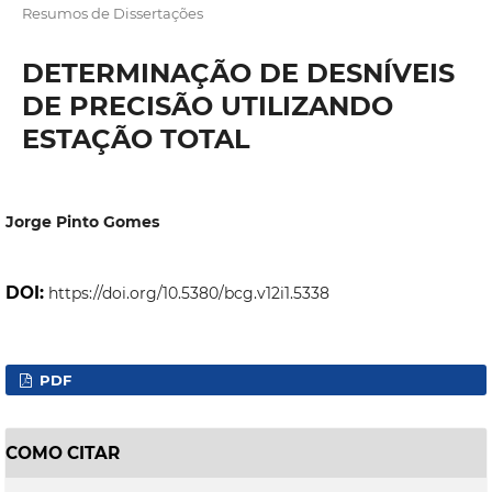
Resumos de Dissertações
DETERMINAÇÃO DE DESNÍVEIS
DE PRECISÃO UTILIZANDO
ESTAÇÃO TOTAL
Jorge Pinto Gomes
DOI:
https://doi.org/10.5380/bcg.v12i1.5338
PDF
COMO CITAR