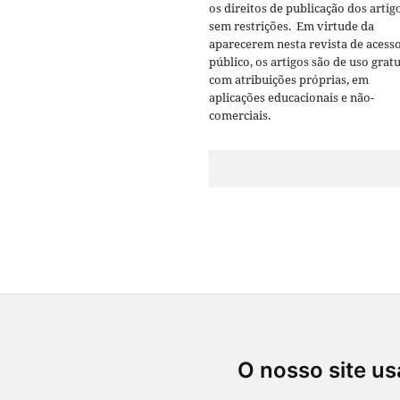
os direitos de publicação dos artig
sem restrições. Em virtude da
aparecerem nesta revista de acess
público, os artigos são de uso gratu
com atribuições próprias, em
aplicações educacionais e não-
comerciais.
O nosso site us