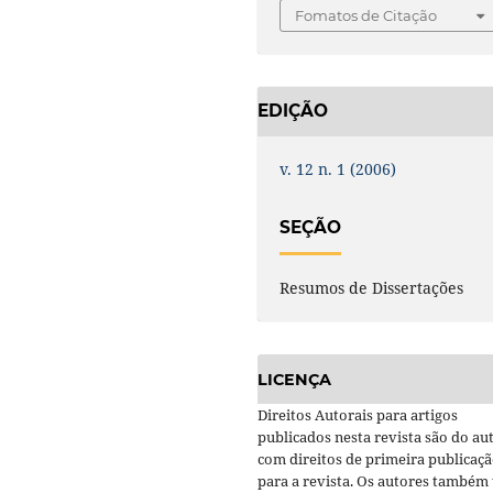
Fomatos de Citação
EDIÇÃO
v. 12 n. 1 (2006)
SEÇÃO
Resumos de Dissertações
LICENÇA
Direitos Autorais para artigos
publicados nesta revista são do aut
com direitos de primeira publicaç
para a revista. Os autores também