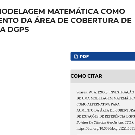
 MODELAGEM MATEMÁTICA COMO
ENTO DA ÁREA DE COBERTURA DE
IA DGPS
PDF
COMO CITAR
Soares, W. A. (2006). INVESTIGAÇÃO
DE UMA MODELAGEM MATEMÁTIC
COMO ALTERNATIVA PARA
AUMENTO DA ÁREA DE COBERTUR
DE ESTAÇÕES DE REFERÊNCIA DGPS
Boletim De Ciências Geodésicas
,
12
(1).
https://doi.org/10.5380/bcg.v12i1.533