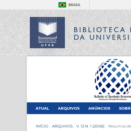
BRASIL
BIBLIOTECA 
DA UNIVERS
ATUAL
ARQUIVOS
ANÚNCIOS
SOB
INÍCIO
/
ARQUIVOS
/
V. 12 N. 1 (2006)
/
Resumos de