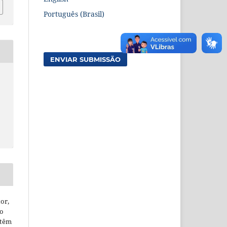
Português (Brasil)
ENVIAR SUBMISSÃO
or,
ão
 têm