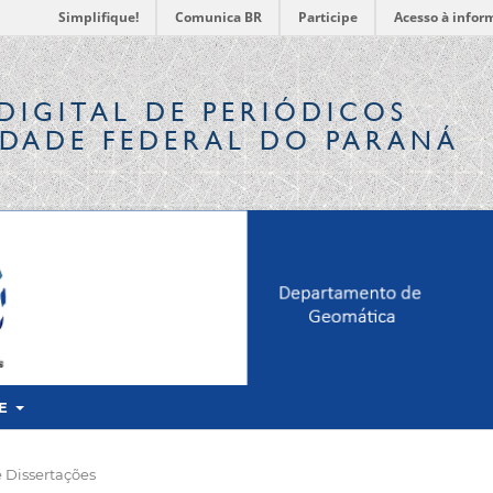
Simplifique!
Comunica BR
Participe
Acesso à infor
DIGITAL
DE PERIÓDICOS
IDADE FEDERAL DO PARANÁ
RE
 Dissertações