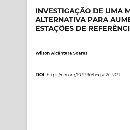
INVESTIGAÇÃO DE UMA
ALTERNATIVA PARA AUM
ESTAÇÕES DE REFERÊNC
Wilson Alcântara Soares
DOI:
https://doi.org/10.5380/bcg.v12i1.5331