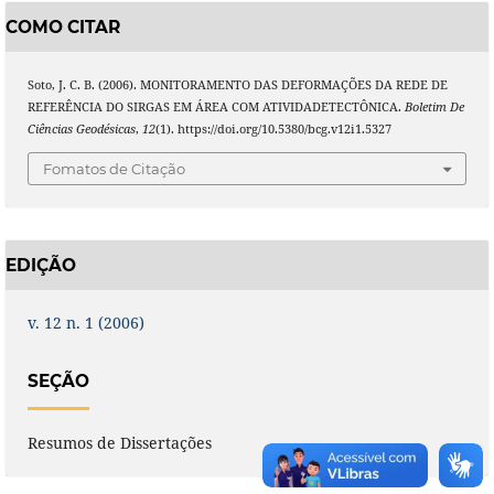
COMO CITAR
Soto, J. C. B. (2006). MONITORAMENTO DAS DEFORMAÇÕES DA REDE DE
REFERÊNCIA DO SIRGAS EM ÁREA COM ATIVIDADETECTÔNICA.
Boletim De
Ciências Geodésicas
,
12
(1). https://doi.org/10.5380/bcg.v12i1.5327
Fomatos de Citação
EDIÇÃO
v. 12 n. 1 (2006)
SEÇÃO
Resumos de Dissertações