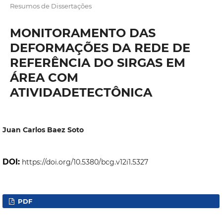
Resumos de Dissertações
MONITORAMENTO DAS
DEFORMAÇÕES DA REDE DE
REFERÊNCIA DO SIRGAS EM
ÁREA COM
ATIVIDADETECTÔNICA
Juan Carlos Baez Soto
DOI:
https://doi.org/10.5380/bcg.v12i1.5327
PDF