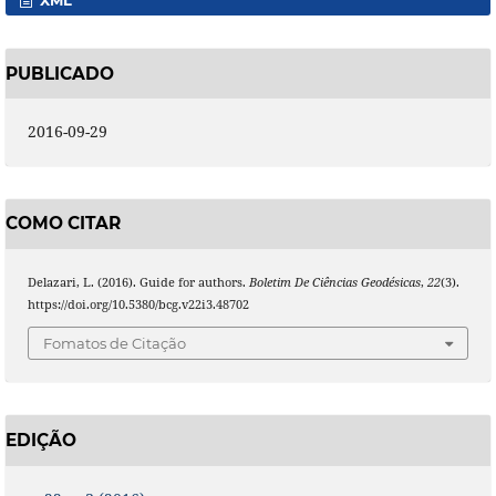
XML
PUBLICADO
2016-09-29
COMO CITAR
Delazari, L. (2016). Guide for authors.
Boletim De Ciências Geodésicas
,
22
(3).
https://doi.org/10.5380/bcg.v22i3.48702
Fomatos de Citação
EDIÇÃO