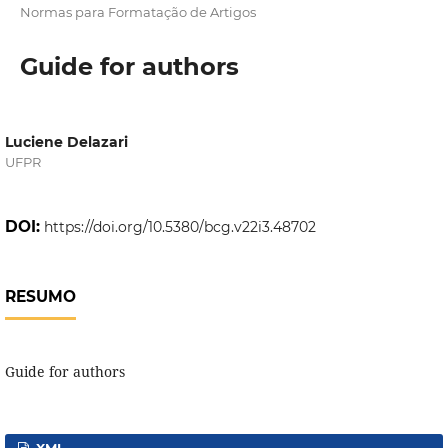
Normas para Formatação de Artigos
Guide for authors
Luciene Delazari
UFPR
DOI:
https://doi.org/10.5380/bcg.v22i3.48702
RESUMO
Guide for authors