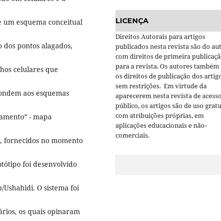
LICENÇA
de um esquema conceitual
Direitos Autorais para artigos
 dos pontos alagados,
publicados nesta revista são do aut
com direitos de primeira publicaç
para a revista. Os autores também
hos celulares que
os direitos de publicação dos artig
sem restrições. Em virtude da
spondem aos esquemas
aparecerem nesta revista de acess
público, os artigos são de uso gratu
com atribuições próprias, em
gamento” - mapa
aplicações educacionais e não-
comerciais.
e, fornecidos no momento
tótipo foi desenvolvido
/Ushahidi. O sistema foi
rios, os quais opinaram