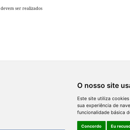
 devem ser realizados
O nosso site us
Este site utiliza cooki
sua experiência de nav
funcionalidade básica d
Concordo
Eu recus