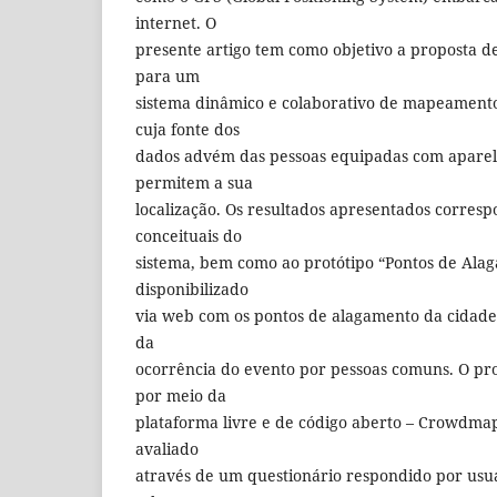
internet. O
presente artigo tem como objetivo a proposta 
para um
sistema dinâmico e colaborativo de mapeamento
cuja fonte dos
dados advém das pessoas equipadas com aparel
permitem a sua
localização. Os resultados apresentados corre
conceituais do
sistema, bem como ao protótipo “Pontos de Ala
disponibilizado
via web com os pontos de alagamento da cidad
da
ocorrência do evento por pessoas comuns. O pro
por meio da
plataforma livre e de código aberto – Crowdmap
avaliado
através de um questionário respondido por usuá