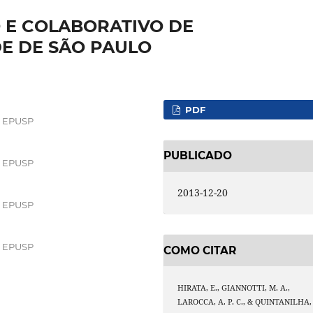
E COLABORATIVO DE
E DE SÃO PAULO
PDF
 – EPUSP
PUBLICADO
 – EPUSP
2013-12-20
 – EPUSP
 – EPUSP
COMO CITAR
HIRATA, E., GIANNOTTI, M. A.,
LAROCCA, A. P. C., & QUINTANILHA,