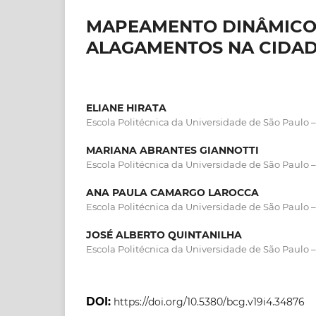
MAPEAMENTO DINÂMICO 
ALAGAMENTOS NA CIDAD
ELIANE HIRATA
Escola Politécnica da Universidade de São Paulo
MARIANA ABRANTES GIANNOTTI
Escola Politécnica da Universidade de São Paulo
ANA PAULA CAMARGO LAROCCA
Escola Politécnica da Universidade de São Paulo
JOSÉ ALBERTO QUINTANILHA
Escola Politécnica da Universidade de São Paulo
DOI:
https://doi.org/10.5380/bcg.v19i4.34876