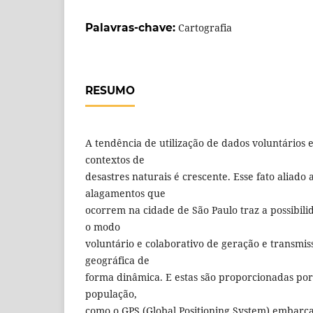
Palavras-chave:
Cartografia
RESUMO
A tendência de utilização de dados voluntários 
contextos de
desastres naturais é crescente. Esse fato aliado 
alagamentos que
ocorrem na cidade de São Paulo traz a possibil
o modo
voluntário e colaborativo de geração e transmi
geográfica de
forma dinâmica. E estas são proporcionadas por 
população,
como o GPS (Global Positioning System) embarca