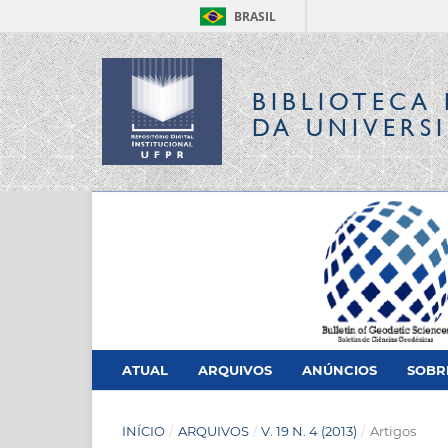
BRASIL
BIBLIOTECA 
DA UNIVERS
ATUAL
ARQUIVOS
ANÚNCIOS
SOB
INÍCIO
/
ARQUIVOS
/
V. 19 N. 4 (2013)
/
Artigos