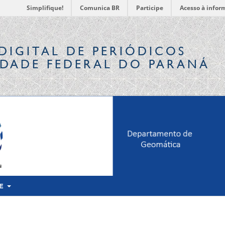
Simplifique!
Comunica BR
Participe
Acesso à infor
DIGITAL
DE PERIÓDICOS
IDADE FEDERAL DO PARANÁ
RE