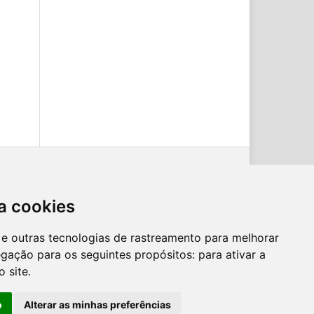
a cookies
es e outras tecnologias de rastreamento para melhorar
egação para os seguintes propósitos:
para ativar a
o site
.
o
Alterar as minhas preferências