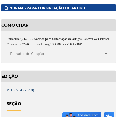
NORMAS PARA FORMATAÇÃO DE ARTIGO
COMO CITAR
Dalmolin, Q. (2010). Normas para formatação de artigos.
Boletim De Ciências
Geodésicas
,
16
(4). https://doi.org/10.5380/bcg.v16i4.21041
Fomatos de Citação
EDIÇÃO
v. 16 n. 4 (2010)
SEÇÃO