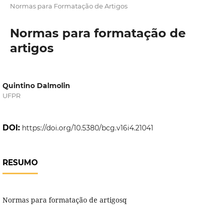
Normas para Formatação de Artigos
Normas para formatação de
artigos
Quintino Dalmolin
UFPR
DOI:
https://doi.org/10.5380/bcg.v16i4.21041
RESUMO
Normas para formatação de artigosq