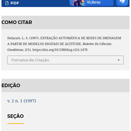
PDF
COMO CITAR
Delazari, L. S. (1997). EXTRAÇÃO AUTOMÁTICA DE REDES DE DRENAGEM
A PARTIR DE MODELOS DIGITAIS DE ALTITUDE.
Boletim De Ciências
Geodésicas
,
2
(1). https://doi.org/10.5380/bcg.v2i1.1478
Fomatos de Citação
EDIÇÃO
v. 2 n. 1 (1997)
SEÇÃO