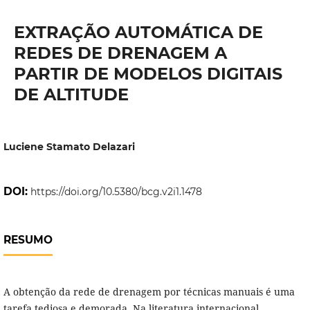
EXTRAÇÃO AUTOMÁTICA DE
REDES DE DRENAGEM A
PARTIR DE MODELOS DIGITAIS
DE ALTITUDE
Luciene Stamato Delazari
DOI:
https://doi.org/10.5380/bcg.v2i1.1478
RESUMO
A obtenção da rede de drenagem por técnicas manuais é uma
tarefa tediosa e demorada. Na literatura internacional