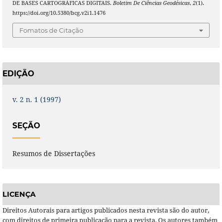
DE BASES CARTOGRÁFICAS DIGITAIS.
Boletim De Ciências Geodésicas
,
2
(1).
https://doi.org/10.5380/bcg.v2i1.1476
Fomatos de Citação
EDIÇÃO
v. 2 n. 1 (1997)
SEÇÃO
Resumos de Dissertações
LICENÇA
Direitos Autorais para artigos publicados nesta revista são do autor,
com direitos de primeira publicação para a revista. Os autores também