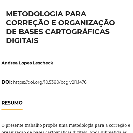
METODOLOGIA PARA
CORREÇÃO E ORGANIZAÇÃO
DE BASES CARTOGRÁFICAS
DIGITAIS
Andrea Lopes Lescheck
DOI:
https://doi.org/10.5380/bcg.v2i1.1476
RESUMO
O presente trabalho propõe uma metodologia para a correção e
organização de bases cartográficas digitais. Após submetida às