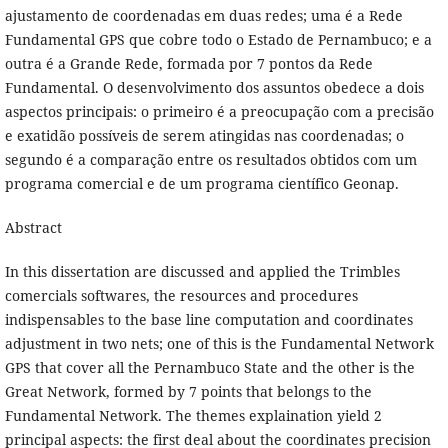
ajustamento de coordenadas em duas redes; uma é a Rede
Fundamental GPS que cobre todo o Estado de Pernambuco; e a
outra é a Grande Rede, formada por 7 pontos da Rede
Fundamental. O desenvolvimento dos assuntos obedece a dois
aspectos principais: o primeiro é a preocupação com a precisão
e exatidão possíveis de serem atingidas nas coordenadas; o
segundo é a comparação entre os resultados obtidos com um
programa comercial e de um programa científico Geonap.
Abstract
In this dissertation are discussed and applied the Trimbles
comercials softwares, the resources and procedures
indispensables to the base line computation and coordinates
adjustment in two nets; one of this is the Fundamental Network
GPS that cover all the Pernambuco State and the other is the
Great Network, formed by 7 points that belongs to the
Fundamental Network. The themes explaination yield 2
principal aspects: the first deal about the coordinates precision