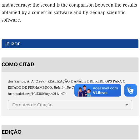
and accuracy; the second is the comparison between the results
obtained by a comercial software and by Geonap scientific
software.
PDF
COMO CITAR
dos Santos, A. A. (1997). REALIZAÇÃO E ANÁLISE DE REDE GPS PARA O
ESTADO DE PERNAMBUCO.
Boletim De Ciências Geodésicas
,
2
(1).
https://doi.org/10.5380/bcg.v2i1.1474
Fomatos de Citação
EDIÇÃO