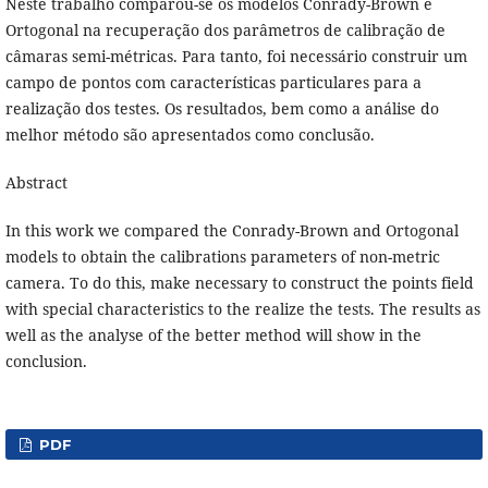
Neste trabalho comparou-se os modelos Conrady-Brown e
Ortogonal na recuperação dos parâmetros de calibração de
câmaras semi-métricas. Para tanto, foi necessário construir um
campo de pontos com características particulares para a
realização dos testes. Os resultados, bem como a análise do
melhor método são apresentados como conclusão.
Abstract
In this work we compared the Conrady-Brown and Ortogonal
models to obtain the calibrations parameters of non-metric
camera. To do this, make necessary to construct the points field
with special characteristics to the realize the tests. The results as
well as the analyse of the better method will show in the
conclusion.
PDF