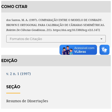
COMO CITAR
dos Santos, M. A. (1997). COMPARAÇÃO ENTRE O MODELO DE CONRADY-
BROWN E ORTOGONAL PARA CALIBRAÇÃO DE CÂMARAS SEMIMÉTRICAS.
Boletim De Ciências Geodésicas
,
2
(1). https://doi.org/10.5380/bcg.v2i1.1472
Fomatos de Citação
EDIÇÃO
v. 2 n. 1 (1997)
SEÇÃO
Resumos de Dissertações