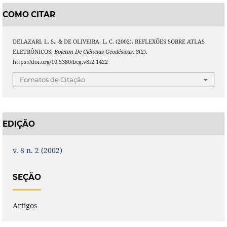
COMO CITAR
DELAZARI, L. S., & DE OLIVEIRA, L. C. (2002). REFLEXÕES SOBRE ATLAS
ELETRÔNICOS.
Boletim De Ciências Geodésicas
,
8
(2).
https://doi.org/10.5380/bcg.v8i2.1422
Fomatos de Citação
EDIÇÃO
v. 8 n. 2 (2002)
SEÇÃO
Artigos