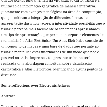
Um dos pontos fundamentais da visualização cartográfica é a
utilização da informação geográfica de maneira interativa.
Juntamente com avanços tecnológicos na área de computação,
que permitiram a integração de diferentes formas de
apresentação das informações, a interatividade possibilita que o
usuário perceba mais facilmente os fenômenos apresentados.
Um tipo de apresentação que permite incorporar elementos de
multimídia é o Atlas Eletrônico. Um Atlas Eletrônico consiste de
um conjunto de mapas e uma base de dados que permite ao
usuário manipular estas informações de um modo que não é
possível nos Atlas impressos. No presente trabalho será
realizada uma abordagem conceitual sobre visualização
cartográfica e Atlas Eletrônicos, identificando alguns pontos de
discussão.
Some reflections over Electronic Atlases
Abstract
The cartographic visualization consists of the use of graphical