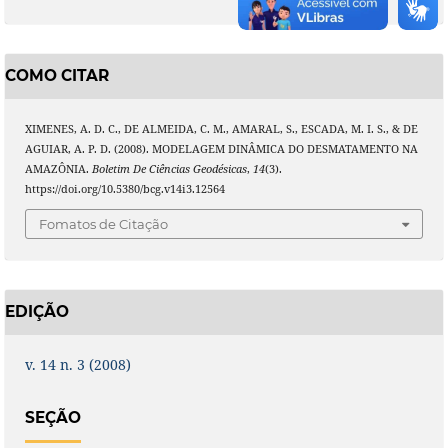
COMO CITAR
XIMENES, A. D. C., DE ALMEIDA, C. M., AMARAL, S., ESCADA, M. I. S., & DE
AGUIAR, A. P. D. (2008). MODELAGEM DINÂMICA DO DESMATAMENTO NA
AMAZÔNIA.
Boletim De Ciências Geodésicas
,
14
(3).
https://doi.org/10.5380/bcg.v14i3.12564
Fomatos de Citação
EDIÇÃO
v. 14 n. 3 (2008)
SEÇÃO