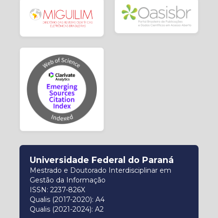
Universidade Federal do Paraná
Mestrado e Doutorado Interdisciplinar em
Gestão da Informação
ISSN: 2237-826X
Qualis (2017-2020): A4
Qualis (2021-2024): A2