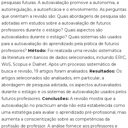
pesquisas futuras. A autoavaliação promove a autonomia, a
autorregulação, a autoeficácia e o envolvimento. As perguntas
que orientam a revisão são: Quais abordagens de pesquisa são
adotadas em estudos sobre a autoavaliação de futuros
professores durante o estágio? Quais aspectos são
autoavaliados durante o estágio? Quais sistemas são usados
para a autoavaliação do aprendizado pela prática de futuros
professores?
Método:
Foi realizada uma revisão sistemática
da literatura em bancos de dados selecionados, incluindo ERIC,
WoS, Scopus e Dialnet. Após um processo sistemático de
busca e revisão, 19 artigos foram analisados.
Resultados:
Os
artigos selecionados são analisados, em particular, a
abordagem de pesquisa adotada, os aspectos autoavaliados
durante o estágio e os sistemas de autoavaliação usados pelos
futuros professores.
Conclusões:
A revisão mostra que a
autoavaliação no practicum ainda não está estabelecida como
uma estratégia para avaliar o aprendizado pré-profissional, mas
aumenta a conscientização sobre as competências da
profissão de professor. A análise fornece aos professores e