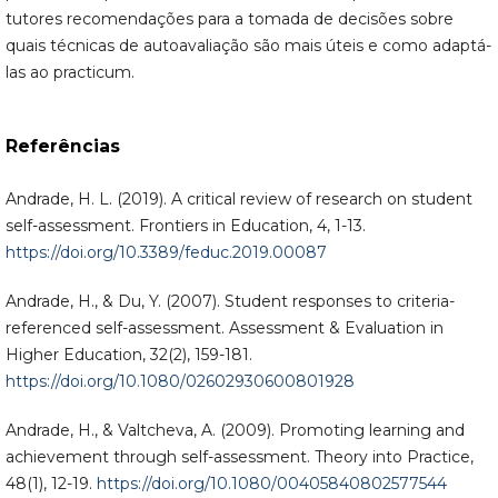
tutores recomendações para a tomada de decisões sobre
quais técnicas de autoavaliação são mais úteis e como adaptá-
las ao practicum.
Referências
Andrade, H. L. (2019). A critical review of research on student
self-assessment. Frontiers in Education, 4, 1-13.
https://doi.org/10.3389/feduc.2019.00087
Andrade, H., & Du, Y. (2007). Student responses to criteria-
referenced self-assessment. Assessment & Evaluation in
Higher Education, 32(2), 159-181.
https://doi.org/10.1080/02602930600801928
Andrade, H., & Valtcheva, A. (2009). Promoting learning and
achievement through self-assessment. Theory into Practice,
48(1), 12-19.
https://doi.org/10.1080/00405840802577544