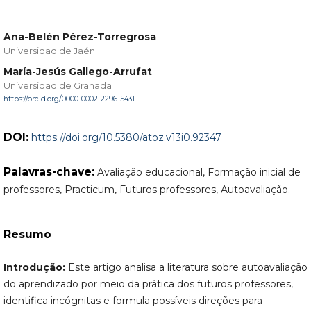
Ana-Belén Pérez-Torregrosa
Universidad de Jaén
María-Jesús Gallego-Arrufat
Universidad de Granada
https://orcid.org/0000-0002-2296-5431
DOI:
https://doi.org/10.5380/atoz.v13i0.92347
Palavras-chave:
Avaliação educacional, Formação inicial de
professores, Practicum, Futuros professores, Autoavaliação.
Resumo
Introdução:
Este artigo analisa a literatura sobre autoavaliação
do aprendizado por meio da prática dos futuros professores,
identifica incógnitas e formula possíveis direções para