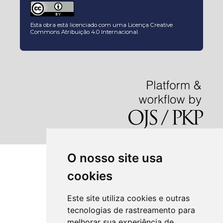
Esta obra está licenciado com uma Licença
Creative
Commons Atribuição 4.0 Internacional
.
O nosso site usa
cookies
Este site utiliza cookies e outras
tecnologias de rastreamento para
melhorar sua experiência de