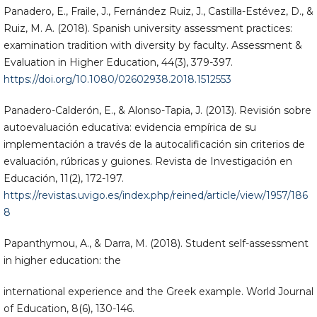
Panadero, E., Fraile, J., Fernández Ruiz, J., Castilla-Estévez, D., &
Ruiz, M. A. (2018). Spanish university assessment practices:
examination tradition with diversity by faculty. Assessment &
Evaluation in Higher Education, 44(3), 379-397.
https://doi.org/10.1080/02602938.2018.1512553
Panadero-Calderón, E., & Alonso-Tapia, J. (2013). Revisión sobre
autoevaluación educativa: evidencia empírica de su
implementación a través de la autocalificación sin criterios de
evaluación, rúbricas y guiones. Revista de Investigación en
Educación, 11(2), 172-197.
https://revistas.uvigo.es/index.php/reined/article/view/1957/186
8
Papanthymou, A., & Darra, M. (2018). Student self-assessment
in higher education: the
international experience and the Greek example. World Journal
of Education, 8(6), 130-146.