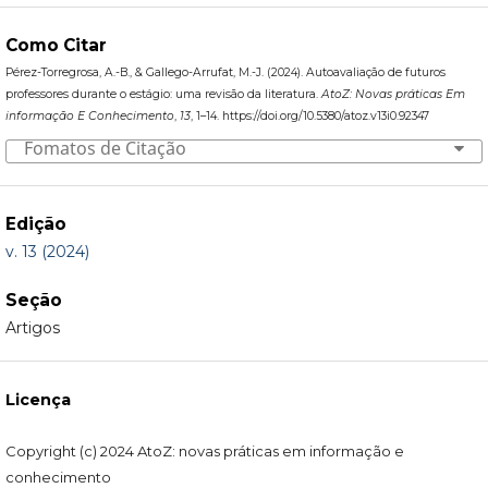
Como Citar
Pérez-Torregrosa, A.-B., & Gallego-Arrufat, M.-J. (2024). Autoavaliação de futuros
professores durante o estágio: uma revisão da literatura.
AtoZ: Novas práticas Em
informação E Conhecimento
,
13
, 1–14. https://doi.org/10.5380/atoz.v13i0.92347
Fomatos de Citação
Edição
v. 13 (2024)
Seção
Artigos
Licença
Copyright (c) 2024 AtoZ: novas práticas em informação e
conhecimento