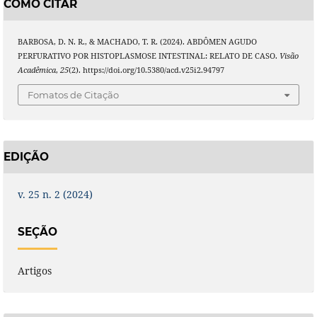
COMO CITAR
BARBOSA, D. N. R., & MACHADO, T. R. (2024). ABDÔMEN AGUDO
PERFURATIVO POR HISTOPLASMOSE INTESTINAL: RELATO DE CASO.
Visão
Acadêmica
,
25
(2). https://doi.org/10.5380/acd.v25i2.94797
Fomatos de Citação
EDIÇÃO
v. 25 n. 2 (2024)
SEÇÃO
Artigos