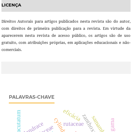
LICENÇA
Direitos Autorais para artigos publicados nesta revista são do autor,
com direitos de primeira publicação para a revista. Em virtude da
aparecerem nesta revista de acesso público, os artigos são de uso
gratuito, com atribuições próprias, em aplicações educacionais e não-
comerciais.
PALAVRAS-CHAVE
eficácia
zanthoxylum
samambaia
landrace
rutaceae