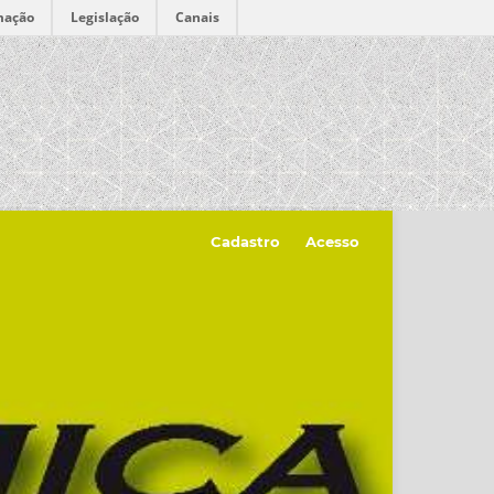
mação
Legislação
Canais
Cadastro
Acesso