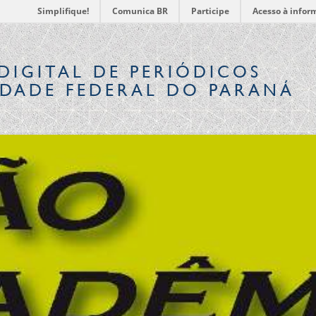
Simplifique!
Comunica BR
Participe
Acesso à infor
DIGITAL
DE PERIÓDICOS
IDADE FEDERAL DO PARANÁ