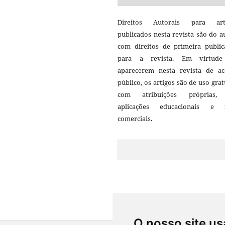
Direitos Autorais para art
publicados nesta revista são do a
com direitos de primeira public
para a revista. Em virtud
aparecerem nesta revista de ac
público, os artigos são de uso grat
com atribuições próprias
aplicações educacionais e 
comerciais.
O nosso site us