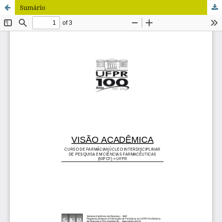
Sumário