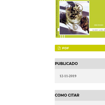
PDF
PUBLICADO
12-11-2019
COMO CITAR