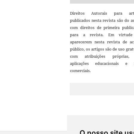
Direitos Autorais para art
publicados nesta revista são do a
com direitos de primeira public
para a revista. Em virtud
aparecerem nesta revista de ac
público, os artigos são de uso grat
com atribuições próprias
aplicações educacionais e 
comerciais.
O nosso site us