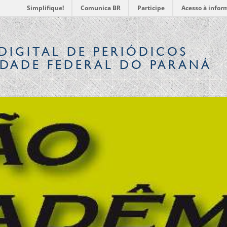
Simplifique!
Comunica BR
Participe
Acesso à infor
DIGITAL
DE PERIÓDICOS
IDADE FEDERAL DO PARANÁ