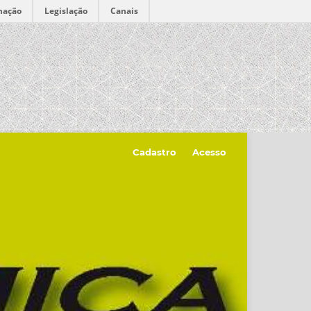
mação
Legislação
Canais
Cadastro
Acesso