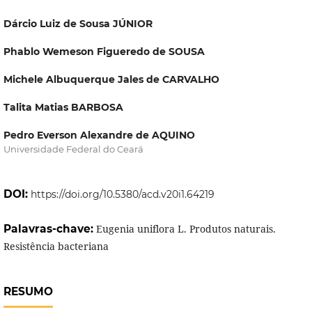
Dárcio Luiz de Sousa JÚNIOR
Phablo Wemeson Figueredo de SOUSA
Michele Albuquerque Jales de CARVALHO
Talita Matias BARBOSA
Pedro Everson Alexandre de AQUINO
Universidade Federal do Ceará
DOI:
https://doi.org/10.5380/acd.v20i1.64219
Palavras-chave:
Eugenia uniflora L. Produtos naturais.
Resistência bacteriana
RESUMO