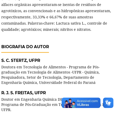
alfaces orgânicas apresentaram-se isentas de resíduos de
agrotóxicos, as convencionais e as hidropônicas apresentaram,
respectivamente, 33,33% e 66,67% de suas amostras
contaminadas. Palavras-chave: Lactuca sativa L., controle de
qualidade; agrotóxicos; minerais; nitritos e nitratos.
BIOGRAFIA DO AUTOR
S. C. STERTZ,
UFPR
Doutora em Tecnologia de Alimentos - Programa de Pós-
graduação em Tecnologia de Alimentos -UFPR - Química,
Pesquisadora, Setor de Tecnologia, Departamento de
Engenharia Química, Universidade Federal do Paraná
R. J. S. FREITAS,
UFPR
Doutor em Engenharia Química DEQ/UPR -Professor do
Programa de Pós-Graduação em Tecnologia de Alimentos DEQ -
UFPR.