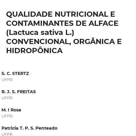
QUALIDADE NUTRICIONAL E
CONTAMINANTES DE ALFACE
(Lactuca sativa L.)
CONVENCIONAL, ORGÂNICA E
HIDROPÔNICA
S. C. STERTZ
UFPR
R. J. S. FREITAS
UFPR
M. I Rosa
UFPR
Patricia T. P. S. Penteado
UFPR