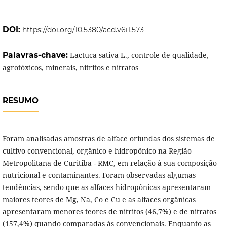
DOI:
https://doi.org/10.5380/acd.v6i1.573
Palavras-chave:
Lactuca sativa L., controle de qualidade,
agrotóxicos, minerais, nitritos e nitratos
RESUMO
Foram analisadas amostras de alface oriundas dos sistemas de
cultivo convencional, orgânico e hidropônico na Região
Metropolitana de Curitiba - RMC, em relação à sua composição
nutricional e contaminantes. Foram observadas algumas
tendências, sendo que as alfaces hidropônicas apresentaram
maiores teores de Mg, Na, Co e Cu e as alfaces orgânicas
apresentaram menores teores de nitritos (46,7%) e de nitratos
(157,4%) quando comparadas às convencionais. Enquanto as