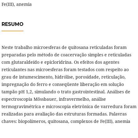
Fe(III), anemia
RESUMO
Neste trabalho microesferas de quitosana reticuladas foram
preparadas pelo método de coacervação simples e reticuladas
com glutaraldeído e epicloridrina. Os efeitos dos agentes
reticulantes nas microesferas foram testados com respeito ao
grau de intumescimento, hidrólise, porosidade, reticulação,
impregnação do ferro e conseqüente liberação em solução
tampão pH 1,2, simulando o trato gastrointestinal. Análises de
espectroscopia Mössbauer, infravermelho, análise
termogravimétrica e microscopia eletrônica de varredura foram
realizadas para avaliação das estruturas formadas. Palavras
chaves: biopolímeros, quitosana, complexos de Fe(III), anemia