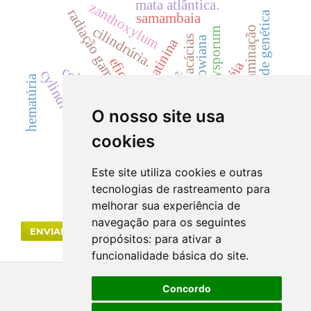
mata atlântica.
zanthoxylum
radiação gama
variabilidade genética
samambaia
cilindrúria.
descontaminação
fusarium oxysporum
acácias
dicksonia sellowiana
creatinina
eficácia
uréia
colletotrichum acutatum
cylindrocladium
landrace
hematúria
dicksoniaceae
toxicidade.
cyp
O nosso site usa
cookies
rutaceae
cinzas totais
Este site utiliza cookies e outras
tecnologias de rastreamento para
melhorar sua experiência de
navegação para os seguintes
ENVIAR SUBMISSÃO
propósitos:
para ativar a
funcionalidade básica do site
.
Concordo