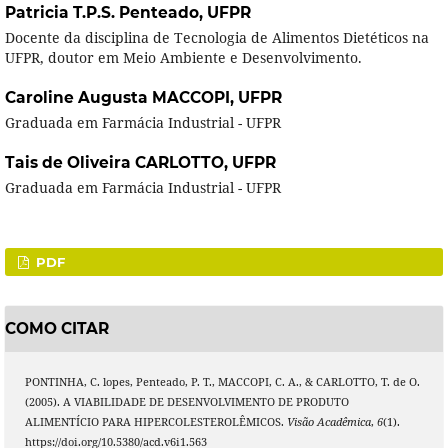
Patricia T.P.S. Penteado,
UFPR
Docente da disciplina de Tecnologia de Alimentos Dietéticos na
UFPR, doutor em Meio Ambiente e Desenvolvimento.
Caroline Augusta MACCOPI,
UFPR
Graduada em Farmácia Industrial - UFPR
Tais de Oliveira CARLOTTO,
UFPR
Graduada em Farmácia Industrial - UFPR
PDF
COMO CITAR
PONTINHA, C. lopes, Penteado, P. T., MACCOPI, C. A., & CARLOTTO, T. de O.
(2005). A VIABILIDADE DE DESENVOLVIMENTO DE PRODUTO
ALIMENTÍCIO PARA HIPERCOLESTEROLÊMICOS.
Visão Acadêmica
,
6
(1).
https://doi.org/10.5380/acd.v6i1.563