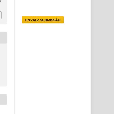
4
ENVIAR SUBMISSÃO