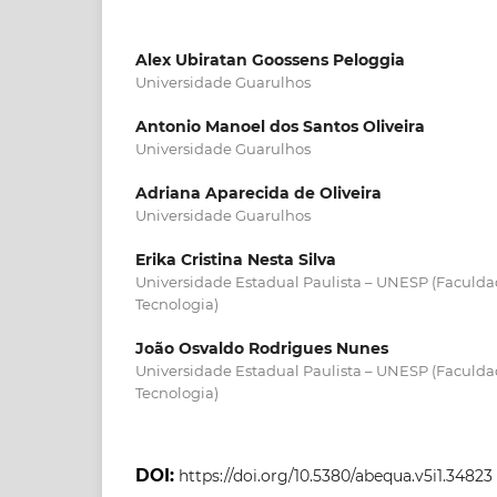
Alex Ubiratan Goossens Peloggia
Universidade Guarulhos
Antonio Manoel dos Santos Oliveira
Universidade Guarulhos
Adriana Aparecida de Oliveira
Universidade Guarulhos
Erika Cristina Nesta Silva
Universidade Estadual Paulista – UNESP (Faculda
Tecnologia)
João Osvaldo Rodrigues Nunes
Universidade Estadual Paulista – UNESP (Faculda
Tecnologia)
DOI:
https://doi.org/10.5380/abequa.v5i1.34823