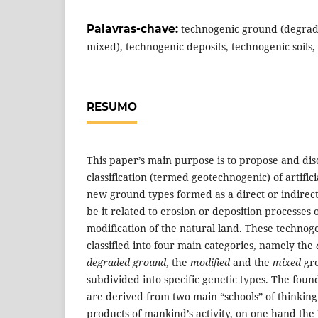
Palavras-chave:
technogenic ground (degrad
mixed), technogenic deposits, technogenic soils
RESUMO
This paper’s main purpose is to propose and disc
classification (termed geotechnogenic) of artifici
new ground types formed as a direct or indirect
be it related to erosion or deposition processes 
modification of the natural land. These technog
classified into four main categories, namely the
degraded ground
, the
modified
and the
mixed
gro
subdivided into specific genetic types. The foun
are derived from two main “schools” of thinking
products of mankind’s activity, on one hand the 