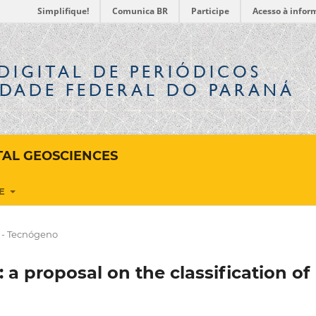
Simplifique!
Comunica BR
Participe
Acesso à infor
DIGITAL
DE PERIÓDICOS
IDADE FEDERAL DO PARANÁ
AL GEOSCIENCES
RE
 - Tecnógeno
 a proposal on the classification of