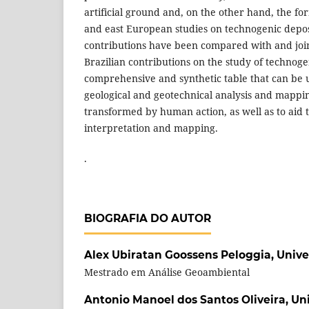
artificial ground and, on the other hand, the fo
and east European studies on technogenic deposi
contributions have been compared with and joi
Brazilian contributions on the study of technogen
comprehensive and synthetic table that can be u
geological and geotechnical analysis and mappin
transformed by human action, as well as to aid
interpretation and mapping.
.
BIOGRAFIA DO AUTOR
Alex Ubiratan Goossens Peloggia,
Unive
Mestrado em Análise Geoambiental
Antonio Manoel dos Santos Oliveira,
Un