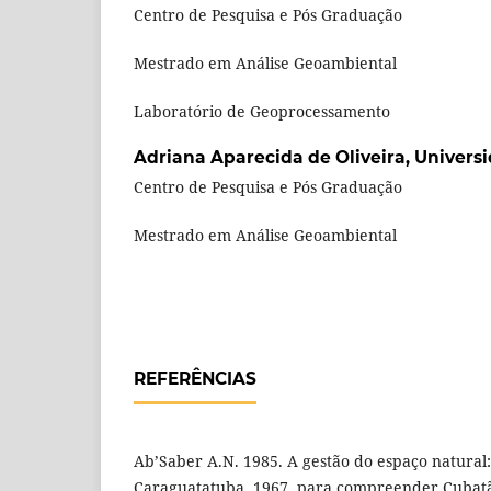
Centro de Pesquisa e Pós Graduação
Mestrado em Análise Geoambiental
Laboratório de Geoprocessamento
Adriana Aparecida de Oliveira,
Univers
Centro de Pesquisa e Pós Graduação
Mestrado em Análise Geoambiental
REFERÊNCIAS
Ab’Saber A.N. 1985. A gestão do espaço natura
Caraguatatuba, 1967, para compreender Cubatã