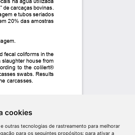
a cookies
es e outras tecnologias de rastreamento para melhorar
egação para os seguintes propósitos:
para ativar a