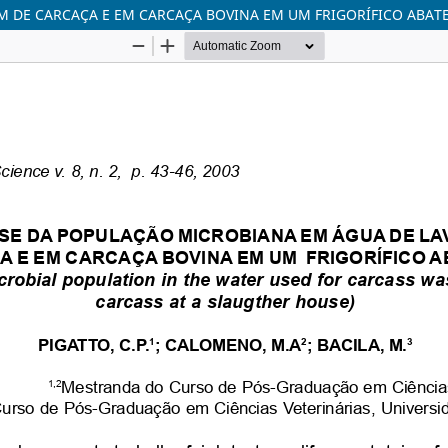
M DE CARCAÇA E EM CARCAÇA BOVINA EM UM FRIGORÍFICO ABA