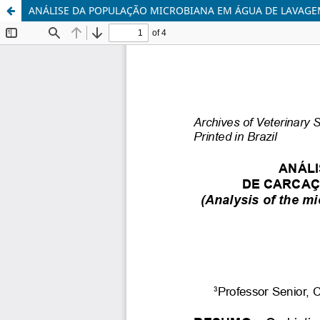
ANÁLISE DA POPULAÇÃO MICROBIANA EM ÁGUA DE LAVAGE