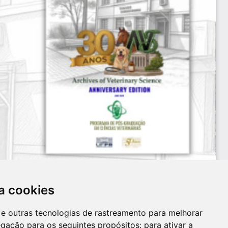
a cookies
es e outras tecnologias de rastreamento para melhorar
egação para os seguintes propósitos:
para ativar a