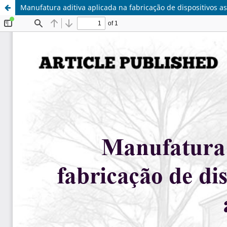
Manufatura aditiva aplicada na fabricação de dispositivos as