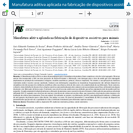
Manufatura aditiva aplicada na fabricação de dispositivos assistivos para animais