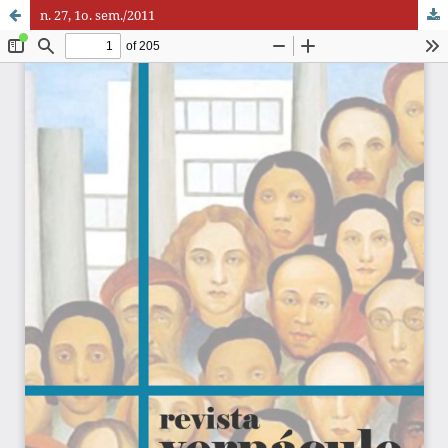
n. 27, 1o. sem./2011