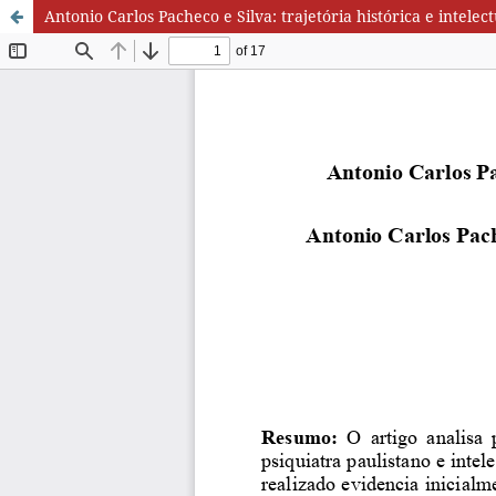
Antonio Carlos Pacheco e Silva: trajetória histórica e intele