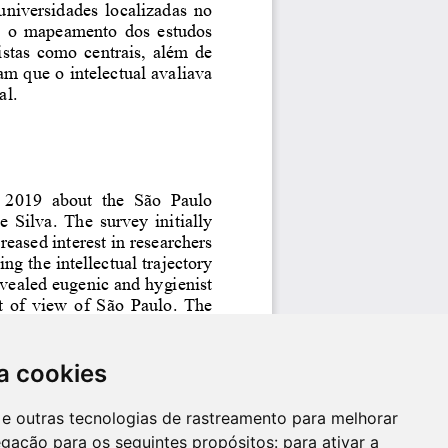
a cookies
es e outras tecnologias de rastreamento para melhorar
egação para os seguintes propósitos:
para ativar a