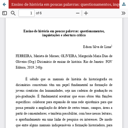
Ensino de história em poucas palavras: questionamentos, inquietações e abertura crítica