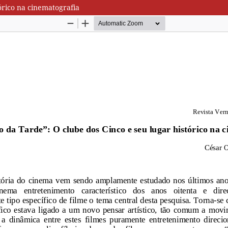
órico na cinematografia