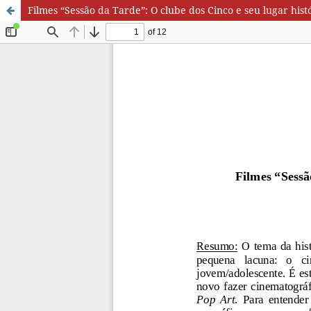
Filmes “Sessão da Tarde”: O clube dos Cinco e seu lugar hist