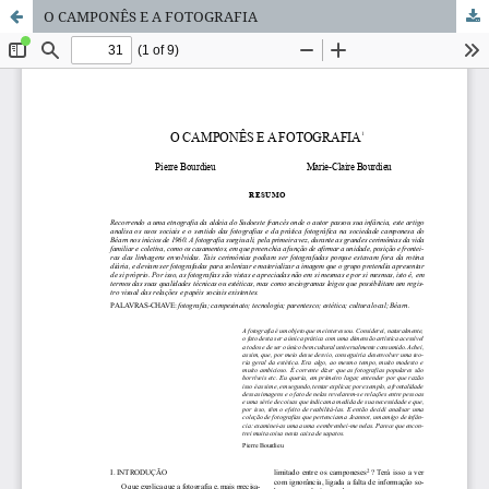
O CAMPONÊS E A FOTOGRAFIA