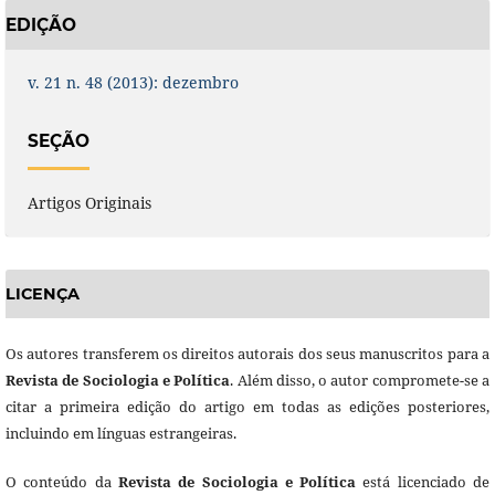
EDIÇÃO
v. 21 n. 48 (2013): dezembro
SEÇÃO
Artigos Originais
LICENÇA
Os autores transferem os direitos autorais dos seus manuscritos para a
Revista de Sociologia e Política
. Além disso, o autor compromete-se a
citar a primeira edição do artigo em todas as edições posteriores,
incluindo em línguas estrangeiras.
O conteúdo da
Revista de Sociologia e Política
está licenciado de