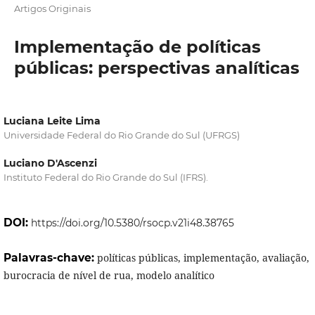
Artigos Originais
Implementação de políticas
públicas: perspectivas analíticas
Luciana Leite Lima
Universidade Federal do Rio Grande do Sul (UFRGS)
Luciano D'Ascenzi
Instituto Federal do Rio Grande do Sul (IFRS).
DOI:
https://doi.org/10.5380/rsocp.v21i48.38765
Palavras-chave:
políticas públicas, implementação, avaliação,
burocracia de nível de rua, modelo analítico