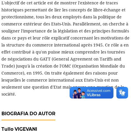
L'objectif de cet article est de montrer l'existence de traces
historiques permettant de lier les concepts de libre-échange et
protectionnisme, tous les deux employés dans la politique de
commerce extérieur des Etats-Unis. Parallèlement, on cherche à
souligner l'importance de la législation et des principes formulés
dans ce pays et leur rôle explicatif concernant les motivations de
la structure du commerce international après 1945. Ce rôle a en
effet contribué à qu'on puisse mieux comprendre les tournées
de négociations du GATT (General Agreement on Tariffs and
Trade) jusqu'à la création de l'OMC (Organisation Mondiale du
Commerce), en 1995. On traite également des raisons pour
lesquelles le commerce international aux Etats-Unis est non
seulement une question d'Etat mais encore une question de la
société.
BIOGRAFIA DO AUTOR
Tullo VIGEVANI