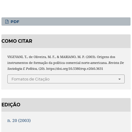
PDF
COMO CITAR
VIGEVANI, T., de Oliveira, M. F., & MARIANO, M. P. (2003). Origens dos
instrumentos de formação da política comercial norte-americana.
Revista De
Sociologia E Política
, (20). https://doi.org/10.5380/rsp.v20i0.3631
Fomatos de Citação
EDIÇÃO
n. 20 (2003)