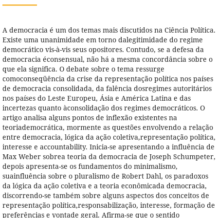
A democracia é um dos temas mais discutidos na Ciência Política.
Existe uma unanimidade em torno dalegitimidade do regime
democrático vis-à-vis seus opositores. Contudo, se a defesa da
democracia éconsensual, não há a mesma concordância sobre o
que ela significa. O debate sobre o tema ressurge
comoconseqüência da crise da representação política nos países
de democracia consolidada, da falência dosregimes autoritários
nos países do Leste Europeu, Ásia e América Latina e das
incertezas quanto àconsolidação dos regimes democráticos. O
artigo analisa alguns pontos de inflexão existentes na
teoriademocrática, mormente as questões envolvendo a relação
entre democracia, lógica da ação coletiva,representação política,
interesse e accountability. Inicia-se apresentando a influência de
Max Weber sobrea teoria da democracia de Joseph Schumpeter,
depois apresenta-se os fundamentos do minimalismo,
suainfluência sobre o pluralismo de Robert Dahl, os paradoxos
da lógica da ação coletiva e a teoria econômicada democracia,
discorrendo-se também sobre alguns aspectos dos conceitos de
representação política,responsabilização, interesse, formação de
preferências e vontade geral. Afirma-se que o sentido