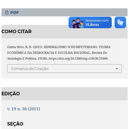
PDF
COMO CITAR
Gama Neto, R. B. (2011). MINIMALISMO SCHUMPETERIANO, TEORIA
ECONÔMICA DA DEMOCRACIA E ESCOLHA RACIONAL.
Revista De
Sociologia E Política
,
19
(38). https://doi.org/10.5380/rsp.v19i38.31666
Fomatos de Citação
EDIÇÃO
v. 19 n. 38 (2011)
SEÇÃO