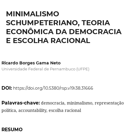
MINIMALISMO
SCHUMPETERIANO, TEORIA
ECONÔMICA DA DEMOCRACIA
E ESCOLHA RACIONAL
Ricardo Borges Gama Neto
Universidade Federal de Pernambuco (UFPE)
DOI:
https://doi.org/10.5380/rsp.v19i38.31666
Palavras-chave:
democracia, minimalismo, representação
política, accountability, escolha racional
RESUMO