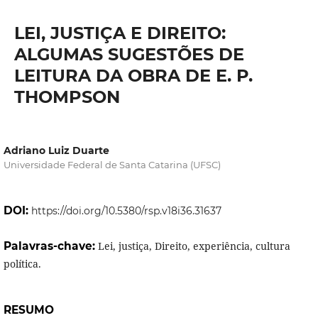
LEI, JUSTIÇA E DIREITO:
ALGUMAS SUGESTÕES DE
LEITURA DA OBRA DE E. P.
THOMPSON
Adriano Luiz Duarte
Universidade Federal de Santa Catarina (UFSC)
DOI:
https://doi.org/10.5380/rsp.v18i36.31637
Palavras-chave:
Lei, justiça, Direito, experiência, cultura
política.
RESUMO