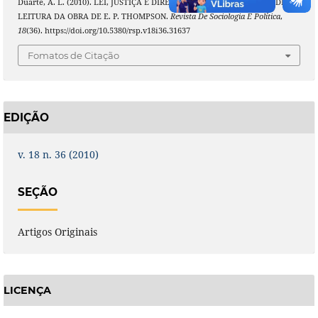
Duarte, A. L. (2010). LEI, JUSTIÇA E DIREITO: ALGUMAS SUGESTÕES DE
LEITURA DA OBRA DE E. P. THOMPSON.
Revista De Sociologia E Política
,
18
(36). https://doi.org/10.5380/rsp.v18i36.31637
Fomatos de Citação
EDIÇÃO
v. 18 n. 36 (2010)
SEÇÃO
Artigos Originais
LICENÇA