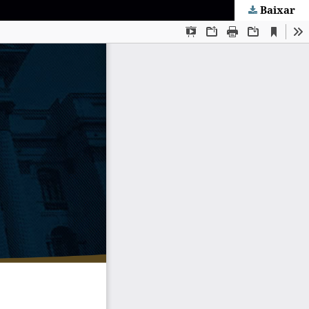
Baixar