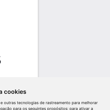
a cookies
es e outras tecnologias de rastreamento para melhorar
egação para os seguintes propósitos:
para ativar a