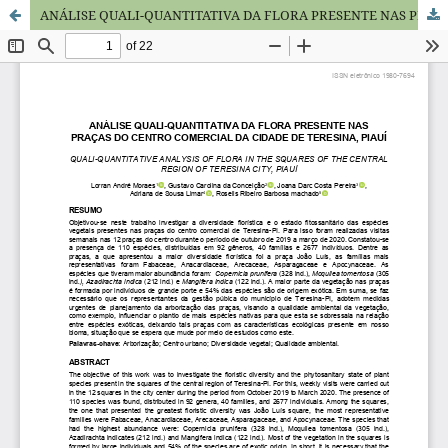
ANÁLISE QUALI-QUANTITATIVA DA FLORA PRESENTE NAS PRAÇAS DO CENTRO COMERCIAL DA CIDADE DE TERESINA, PIAUÍ